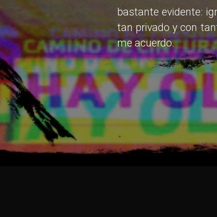
bastante evidente: ig
tan privado y con tan
me acuerdo.