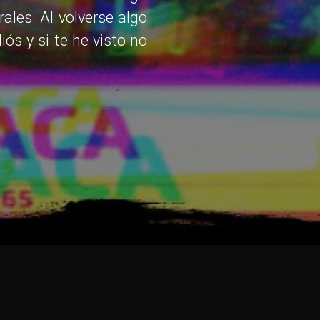
ales. Al volverse algo
ós y si te he visto no