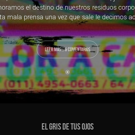
noramos el destino de nuestros residuos corpor
ta mala prensa una vez que sale le decimos adi
LEER MÁS... & COMENTARIOS
EL GRIS DE TUS OJOS