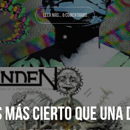
LEER MÁS... & COMENTARIOS
 MÁS CIERTO QUE UNA