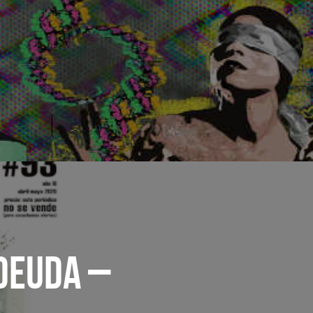
 DEUDA –