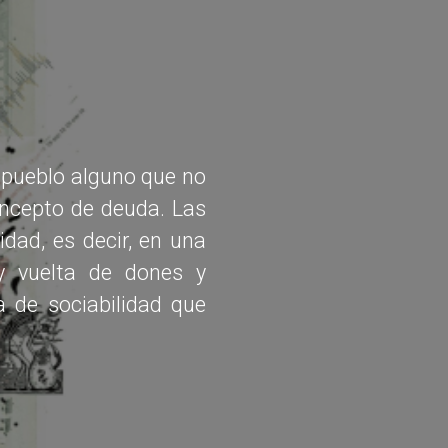
o pueblo alguno que no
oncepto de deuda. Las
idad, es decir, en una
y vuelta de dones y
 de sociabilidad que