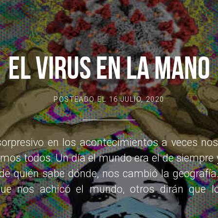
EL VIRUS EN LA MANO
POSTEADO EL
16 JULIO, 2020
sorpresivo en los acontecimientos a veces nos
mos todos. Un día el mundo era el de siempre y 
 de quién sabe dónde, nos cambió la geografí
que nos achicó el mundo, otros dirán que l