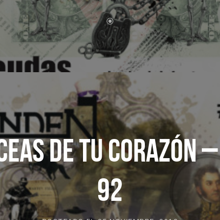
CEAS DE TU CORAZÓN –
92