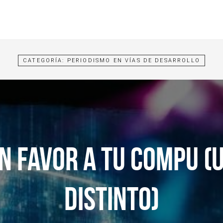
CATEGORÍA:
PERIODISMO EN VÍAS DE DESARROLLO
N FAVOR A TU COMPU (
DISTINTO)