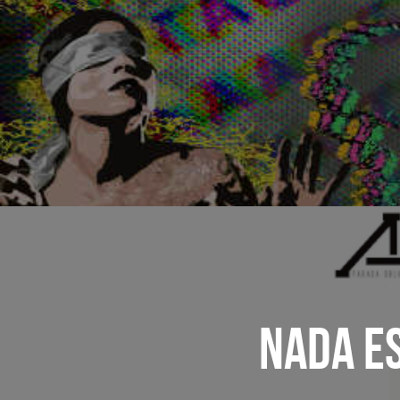
NADA ES