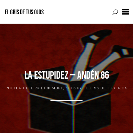
EL GRIS DE TUS OJOS
Skip
to
content
LA ESTUPIDEZ – ANDÉN 86
POSTEADO EL
29 DICIEMBRE, 2016
BY
EL GRIS DE TUS OJOS