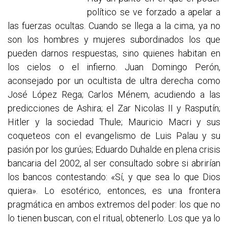
político se ve forzado a apelar a
las fuerzas ocultas. Cuando se llega a la cima, ya no
son los hombres y mujeres subordinados los que
pueden darnos respuestas, sino quienes habitan en
los cielos o el infierno. Juan Domingo Perón,
aconsejado por un ocultista de ultra derecha como
José López Rega; Carlos Ménem, acudiendo a las
predicciones de Ashira; el Zar Nicolas II y Rasputín;
Hitler y la sociedad Thule; Mauricio Macri y sus
coqueteos con el evangelismo de Luis Palau y su
pasión por los gurúes; Eduardo Duhalde en plena crisis
bancaria del 2002, al ser consultado sobre si abrirían
los bancos contestando: «Sí, y que sea lo que Dios
quiera». Lo esotérico, entonces, es una frontera
pragmática en ambos extremos del poder: los que no
lo tienen buscan, con el ritual, obtenerlo. Los que ya lo