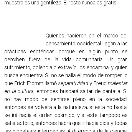
muestra es una gentileza. El resto nunca es gratis.
Quienes nacieron en el marco del
pensamiento occidental llegan a las
prácticas esotéricas porque en algún punto se
perciben fuera de la vida comunitaria. Un gran
sufrimiento, dolencia o extravío los encamina; y quien
busca encuentra. Si no se halla el modo de romper lo
que Erich Fromm llamó
separatividad
y Freud
malestar
en la cultura
, entonces buscará saltar de pantalla. Si
no hay modo de sentirse pleno en la sociedad,
entonces se volverá a la naturaleza; si esta no basta,
se irá hacia el orden cósmico; y si este tampoco es
satisfactorio, entonces habrá que ir hacia dios y todas
las hipóstasis intermedias. A diferencia de la ciencia,