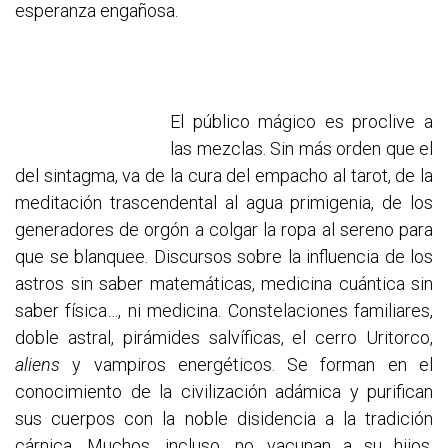
esperanza engañosa.
El público mágico es proclive a
las mezclas. Sin más orden que el
del sintagma, va de la cura del empacho al tarot, de la
meditación trascendental al agua primigenia, de los
generadores de orgón a colgar la ropa al sereno para
que se blanquee. Discursos sobre la influencia de los
astros sin saber matemáticas, medicina cuántica sin
saber física…, ni medicina. Constelaciones familiares,
doble astral, pirámides salvíficas, el cerro Uritorco,
aliens
y vampiros energéticos. Se forman en el
conocimiento de la civilización adámica y purifican
sus cuerpos con la noble disidencia a la tradición
cárnica. Muchos, incluso, no vacunan a su hijos,