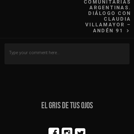
entradas
COMUNITARIAS
ARGENTINAS.
DIÁLOGO CON
CLAUDIA
VILLAMAYOR –
ANDÉN 91
EL GRIS DE TUS OJOS