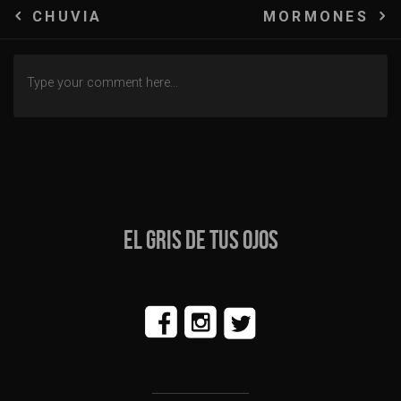
Navegación
CHUVIA
MORMONES
de
entradas
EL GRIS DE TUS OJOS