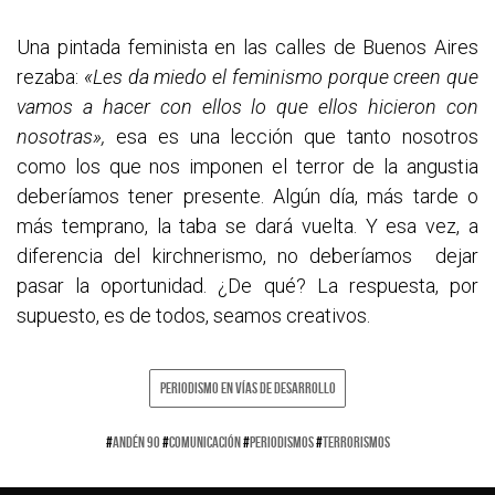
Una pintada feminista en las calles de Buenos Aires
rezaba:
«Les da miedo el feminismo porque creen que
vamos a hacer con ellos lo que ellos hicieron con
nosotras»,
esa es una lección que tanto nosotros
como los que nos imponen el terror de la angustia
deberíamos tener presente. Algún día, más tarde o
más temprano, la taba se dará vuelta. Y esa vez, a
diferencia del kirchnerismo, no deberíamos dejar
pasar la oportunidad. ¿De qué? La respuesta, por
supuesto, es de todos, seamos creativos.
PERIODISMO EN VÍAS DE DESARROLLO
#
ANDÉN 90
#
COMUNICACIÓN
#
PERIODISMOS
#
TERRORISMOS