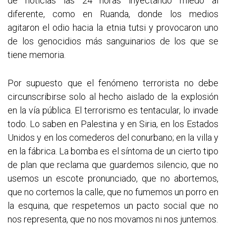
de noticias las 24 horas inyectando miedo al
diferente, como en Ruanda, donde los medios
agitaron el odio hacia la etnia tutsi y provocaron uno
de los genocidios más sanguinarios de los que se
tiene memoria.
Por supuesto que el fenómeno terrorista no debe
circunscribirse solo al hecho aislado de la explosión
en la vía pública. El terrorismo es tentacular, lo invade
todo. Lo saben en Palestina y en Siria, en los Estados
Unidos y en los comederos del conurbano; en la villa y
en la fábrica. La bomba es el síntoma de un cierto tipo
de plan que reclama que guardemos silencio, que no
usemos un escote pronunciado, que no abortemos,
que no cortemos la calle, que no fumemos un porro en
la esquina, que respetemos un pacto social que no
nos representa, que no nos movamos ni nos juntemos.