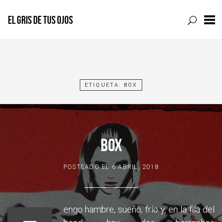
EL GRIS DE TUS OJOS
Skip
to
content
ETIQUETA:
BOX
BOX
POSTEADO EL
6 ABRIL, 2018
engo hambre, sueño, frío y, en la fila del