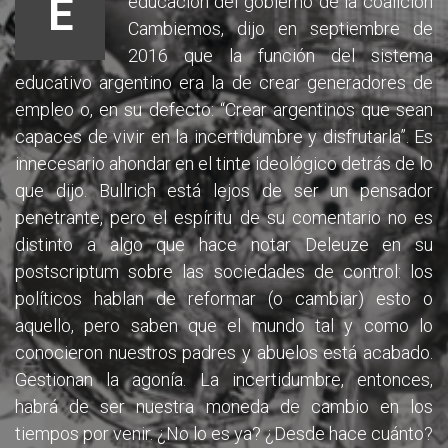
E
educación del gobierno de la coalición
Cambiemos, dijo en septiembre de
2016 que la función del sistema
educativo argentino era la de crear generadores de
empleo o, en su defecto: “Crear argentinos que sean
capaces de vivir en la incertidumbre y disfrutarla”. Es
innecesario ahondar en el tinte ideológico detrás de lo
que dijo. Bullrich está lejos de ser un pensador
penetrante, pero el espíritu de su comentario no es
distinto a algo que hace notar Deleuze en su
postscriptum sobre las sociedades de control: los
políticos hablan de reformar (o cambiar) esto o
aquello, pero saben que el mundo tal y como lo
conocieron nuestros padres y abuelos está acabado.
Gestionan la agonía. La incertidumbre, entonces,
habrá de ser nuestra moneda de cambio en los
tiempos por venir. ¿No lo es ya? ¿Desde hace cuánto?