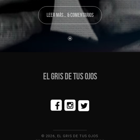
LEER MÁS... & COMENTARIOS
EL GRIS DE TUS OJOS
© 2026, EL GRIS DE TUS OJOS