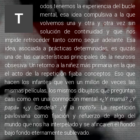
odos tenemos la experiencia del bucle
T
mental, esa idea compulsiva a la que
volvemos una y otra y otra vez sin
solución de continuidad y que nos
impide retroceder tanto como seguir adelante. Esa
idea, asociada a prácticas determinadas, es quizás
una de las características principales de la neurosis
obsesiva. Un retorno a la niñez más primaria en la que
el acto de la repetición fijaba conceptos. Eso que
hacen los infantes que ven un millón de veces las
mismas películas, los mismos dibujitos; que preguntan
casi como en una conmoción mental
«¿Y mamá? ¿Y
papá» «¿y Candela? ¿Y la moto?»
. La repetición
pavloviana como fijación y refuerzo de algo del
mundo que nos ha interpelado y se afinca en el hondo
bajo fondo eternamente sublevado.