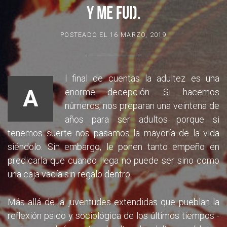
Y ME FUI).
POSTEADO EL
16 MARZO, 2019
l final de cuentas la adultez es una
A
enorme decepción. Si hacemos
números, nos preparan una veintena de
años para ser adultos porque si
tenemos suerte nos pasamos la mayoría de la vida
siéndolo. Sin embargo, le ponen tanto empeño en
predicarla que cuando llega no puede ser sino como
una caja vacía sin regalo dentro.
Más allá de la juventudes extendidas que pueblan la
reflexión psico y sociológica de los últimos tiempos -