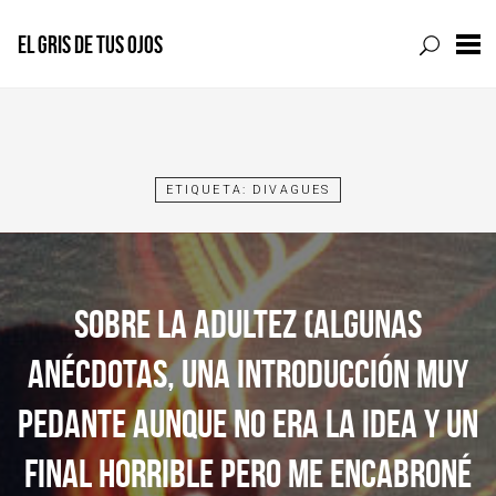
EL GRIS DE TUS OJOS
Skip
to
content
ETIQUETA:
DIVAGUES
SOBRE LA ADULTEZ (ALGUNAS
ANÉCDOTAS, UNA INTRODUCCIÓN MUY
PEDANTE AUNQUE NO ERA LA IDEA Y UN
FINAL HORRIBLE PERO ME ENCABRONÉ