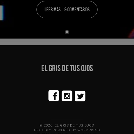
LEER MÁS... & COMENTARIOS
EL GRIS DE TUS OJOS
© 2026, EL GRIS DE TUS OJOS
PROUDLY POWERED BY WORDPRESS