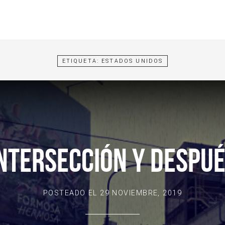
ETIQUETA:
ESTADOS UNIDOS
NTERSECCIÓN Y DESPU
POSTEADO EL
29 NOVIEMBRE, 2019