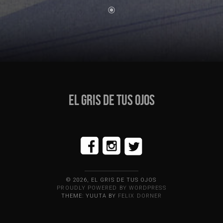
EL GRIS DE TUS OJOS
© 2026, EL GRIS DE TUS OJOS
PROUDLY POWERED BY WORDPRESS
THEME: YUUTA BY
FELIX DORNER