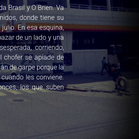
da Brasil y O´Brien. Va
nidos, donde tiene su
julio. En esa esquina,
bazar de un lado y una
sesperada, corriendo,
l chofer se apiade de
ejan de garpe porque la
 cuando les conviene.
onces, los que suben