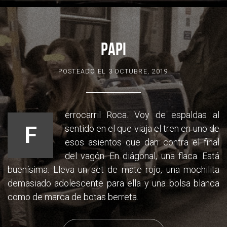
PAPI
POSTEADO EL
3 OCTUBRE, 2019
errocarril Roca. Voy de espaldas al
F
sentido en el que viaja el tren en uno de
esos asientos que dan contra el final
del vagón. En diágonal, una flaca. Está
bue
nísima. Lleva un set de mate rojo, una mochilita
demasiado adolescente para ella y una bolsa blanca
como de marca de botas berreta.