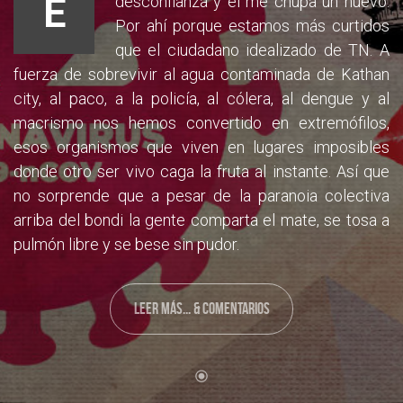
E
desconfianza y el me chupa un huevo.
Por ahí porque estamos más curtidos
que el ciudadano idealizado de TN. A
fuerza de sobrevivir al agua contaminada de Kathan
city, al paco, a la policía, al cólera, al dengue y al
macrismo nos hemos convertido en extremófilos,
esos organismos que viven en lugares imposibles
donde otro ser vivo caga la fruta al instante. Así que
no sorprende que a pesar de la paranoia colectiva
arriba del bondi la gente comparta el mate, se tosa a
pulmón libre y se bese sin pudor.
LEER MÁS... & COMENTARIOS