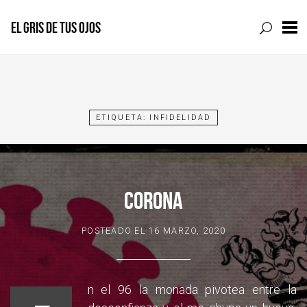
EL GRIS DE TUS OJOS
Skip
to
content
ETIQUETA:
INFIDELIDAD
CORONA
POSTEADO EL
16 MARZO, 2020
n el 96 la monada pivotea entre la