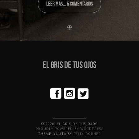
LEER MÁS... & COMENTARIOS
EL GRIS DE TUS OJOS
© 2026, EL GRIS DE TUS OJOS
PROUDLY POWERED BY WORDPRESS
THEME: YUUTA BY
FELIX DORNER