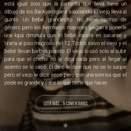
está igual solo que la carterita que lleva tiene un
dibujo de los
Backyardigans
saludando. El viejo lleva al
quinto. Un bebé, grandecito. No tiene rastros de
género pero los hermanos mayores juegan a ponerle
una kipá diminuta que el bebé insiste en sacarse y
tirarla al piso mugroso del 12. Todos salvo el viejo y el
bebé llevan barbijo puesto. El viejo lo usó solo al subir
para que el chofer no le diga nada pero al llegar al
asiento se lo sacó. El de 6 le dice que no se lo saque
pero el viejo le dice seco pero con una sonrisa que el
zeide
es grande y sabe lo que tiene que hacer.
LEER MÁS... & COMENTARIOS