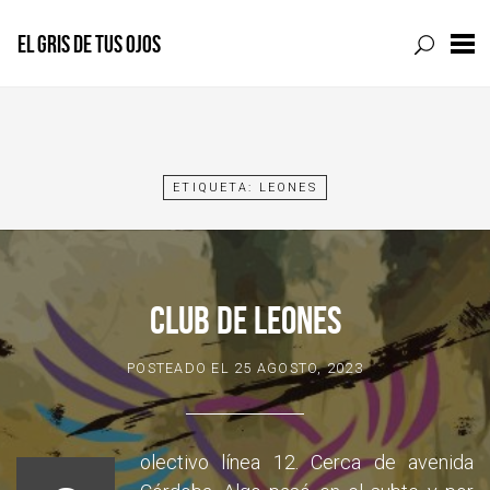
EL GRIS DE TUS OJOS
Skip
to
content
ETIQUETA:
LEONES
CLUB DE LEONES
POSTEADO EL
25 AGOSTO, 2023
olectivo línea 12. Cerca de avenida