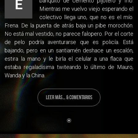
E
banquito de cemento pijotero y frío.
Mientras me vuelvo viejo esperando el
colectivo llega uno, que no es el mío.
Frena. De la puerta de atrás baja un pibe morochón.
No está mal vestido, no parece falopero. Por el corte
de pelo podría aventurarse que es policía. Está
bajando, pero en un santiamén deshace un escalón,
estira la mano y le birla el celular a una flaca que
estaba regaladísima twiteando lo último de Mauro,
Wanda y la China.
LEER MÁS... & COMENTARIOS