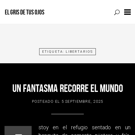
EL GRIS DE TUS OJOS
Skip
to
content
ETIQUETA:
LIBERTARIOS
UN FANTASMA RECORRE EL MUNDO
POSTEADO EL
5 SEPTIEMBRE, 2025
stoy en el refugio sentado en un