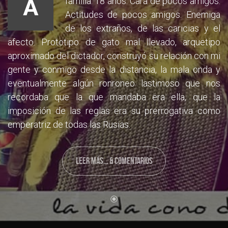
A
familia. 18 años. Cara de pocos amigos.
Actitudes de pocos amigos. Enemiga
de los extraños, de las caricias y el
afecto. Prototipo de gato mal llevado, arquetipo
aproximado del dictador, construyó su relación con mi
gente y conmigo desde la distancia, la mala onda y
eventualmente algún ronroneo lastimoso que nos
recordaba que la que mandaba era ella, que la
imposición de las reglas era su prerrogativa como
emperatriz de todas las Rusias.
LEER MÁS... & COMENTARIOS