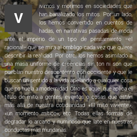
ivimos y morimos en sociedades que
V
han banalizado los mitos. Por un lado,
los hemos convertido en cuentos de
hadas, en narrativas pasadas de moda
ante el imperio de un tipo de pensamiento −el
racional− que se mira al ombligo cada vez que quiere
describir la realidad. Por otro, los hemos asimilado a
una masa uniforme de creencias sin ton ni son que
pueblan nuestro descontento con occidente y que le
buscan un sentido a la vida apelando a cualquier cosa
que no huela a modernidad. Otro es aquel que aplica el
título de mito a gentes, eventos o cosas que están
más allá de nuestra cotidianidad. «El mito viviente»,
«un momento mítico», etc. Todas ellas formas de
degradar lo arcano y numinoso que late en nuestras
conductas más mundanas.