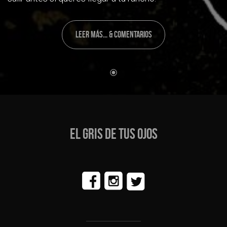
LEER MÁS... & COMENTARIOS
EL GRIS DE TUS OJOS