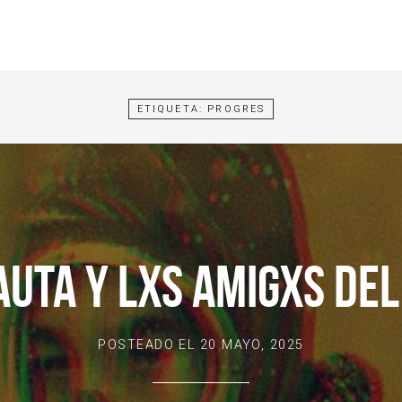
ETIQUETA:
PROGRES
AUTA Y LXS AMIGXS DE
POSTEADO EL
20 MAYO, 2025