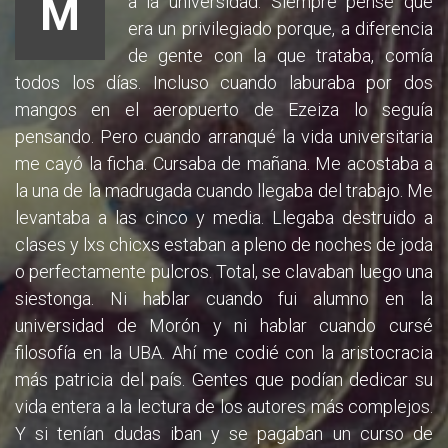
M
a la universidad. Siempre pensé que
era un privilegiado porque, a diferencia
de gente con la que trataba, comía
todos los días. Incluso cuando laburaba por dos
mangos en el aeropuerto de Ezeiza lo seguía
pensando. Pero cuando arranqué la vida universitaria
me cayó la ficha. Cursaba de mañana. Me acostaba a
la una de la madrugada cuando llegaba del trabajo. Me
levantaba a las cinco y media. Llegaba destruido a
clases y lxs chicxs estaban a pleno de noches de joda
o perfectamente pulcros. Total, se clavaban luego una
siestonga. Ni hablar cuando fui alumno en la
universidad de Morón y ni hablar cuando cursé
filosofía en la UBA. Ahí me codié con la aristocracia
más patricia del país. Gentes que podían dedicar su
vida entera a la lectura de los autores más complejos.
Y si tenían dudas iban y se pagaban un curso de