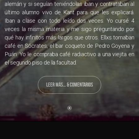
alemán y si seguían teniéndolas iban y contrataban al
último alumno vivo de Kant para que les explicará.
Iban a clase con todo leído dos veces. Yo cursé 4
veces la misma materia y me sigo preguntando por
qué hay infinitos más largos que otros. Ellxs tomaban
café en Sócrates, el bar coqueto de Pedro Goyena y
Puán. Yo le compraba café radiactivo a una viejita en
el segundo piso de la facultad.
LEER MÁS... & COMENTARIOS