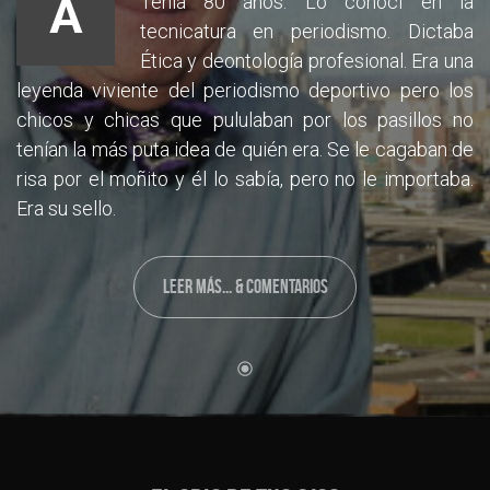
A
Tenía 80 años. Lo conocí en la
tecnicatura en periodismo. Dictaba
Ética y deontología profesional. Era una
leyenda viviente del periodismo deportivo pero los
chicos y chicas que pululaban por los pasillos no
tenían la más puta idea de quién era. Se le cagaban de
risa por el moñito y él lo sabía, pero no le importaba.
Era su sello.
LEER MÁS... & COMENTARIOS