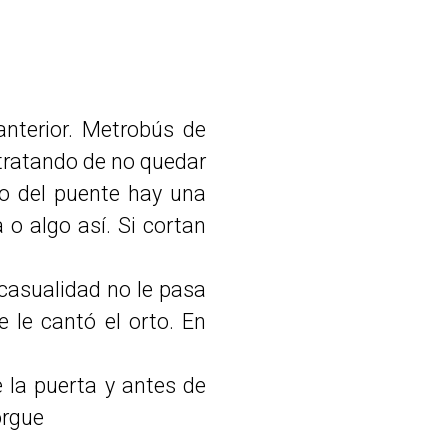
terior. Metrobús de
 tratando de no quedar
jo del puente hay una
 o algo así. Si cortan
casualidad no le pasa
 le cantó el orto. En
e la puerta y antes de
orgue