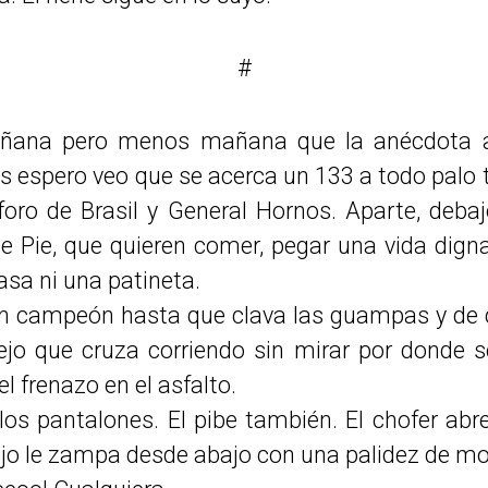
#
añana pero menos mañana que la anécdota an
s espero veo que se acerca un 133 a todo palo
oro de Brasil y General Hornos. Aparte, deba
 Pie, que quieren comer, pegar una vida digna
asa ni una patineta.
n campeón hasta que clava las guampas y de 
ejo que cruza corriendo sin mirar por donde se
l frenazo en el asfalto.
los pantalones. El pibe también. El chofer abr
dejo le zampa desde abajo con una palidez de m