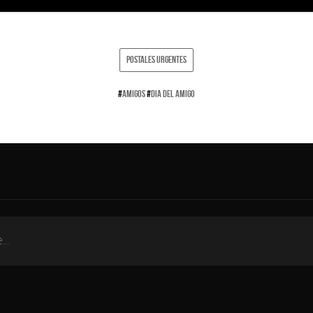
POSTALES URGENTES
#
AMIGOS
#
DIA DEL AMIGO