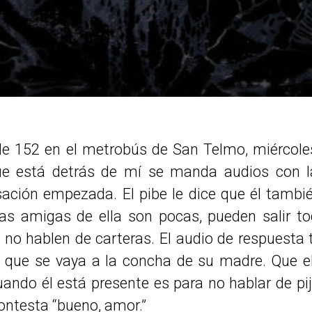
e 152 en el metrobús de San Telmo, miércoles,
ue está detrás de mí se manda audios con l
ación empezada. El pibe le dice que él tambi
as amigas de ella son pocas, pueden salir to
no hablen de carteras. El audio de respuesta
ce que se vaya a la concha de su madre. Que el
ando él está presente es para no hablar de pi
 contesta “bueno, amor.”