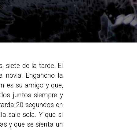
 siete de la tarde. El
a novia. Engancho la
én es su amigo y que,
dos juntos siempre y
 tarda 20 segundos en
la sale sola. Y que si
jas y que se sienta un