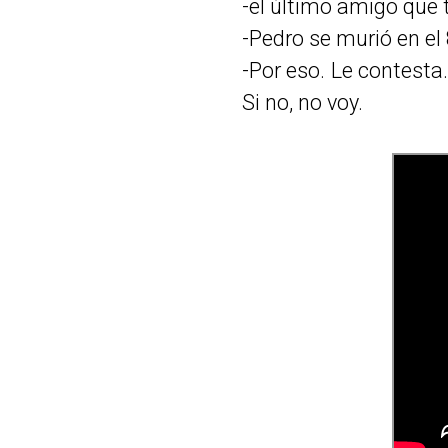
-el último amigo que 
-Pedro se murió en el 
-Por eso. Le contesta
Si no, no voy.