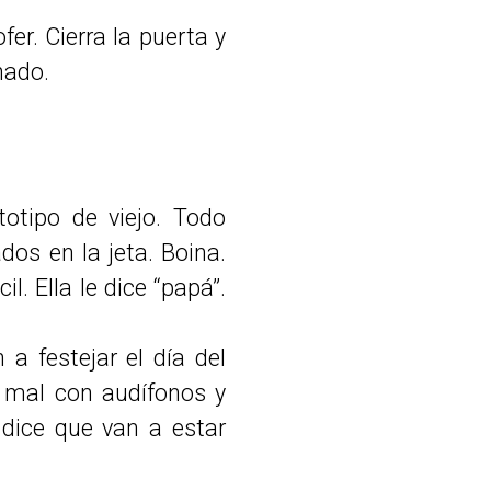
er. Cierra la puerta y
nado.
totipo de viejo. Todo
dos en la jeta. Boina.
. Ella le dice “papá”.
a festejar el día del
e mal con audífonos y
 dice que van a estar