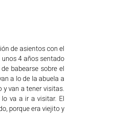
ión de asientos con el
e unos 4 años sentado
 de babearse sobre el
 van a lo de la abuela a
y van a tener visitas.
o va a ir a visitar. El
o, porque era viejito y