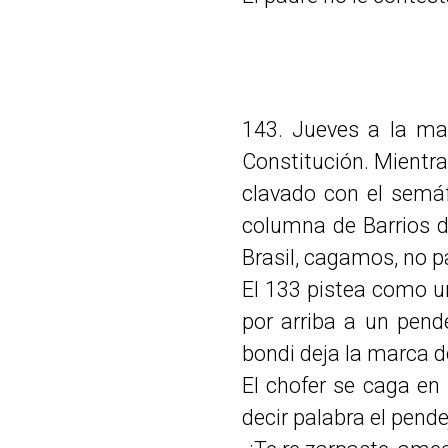
143. Jueves a la m
Constitución. Mientra
clavado con el semáf
columna de Barrios de
Brasil, cagamos, no p
El 133 pistea como u
por arriba a un pend
bondi deja la marca de
El chofer se caga en 
decir palabra el pen