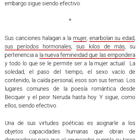
embargo sigue siendo efectivo.
*
Sus canciones halagan a la
mujer
,
enarbolan su edad
,
sus períodos hormonales
,
sus kilos de más
, su
pertenencia a
la nueva femineidad que las empondera
y todo lo que se le permite ser a la mujer actual. La
soledad, el paso del tiempo, el sexo vacío de
contenido, la caída personal, esos son sus temas. Los
lugares comunes de la poesía romántica desde
Becquer y el peor Neruda hasta hoy. Y sigue, como
ellos, siendo efectivo.
Una de sus virtudes poéticas es asignarle a los
objetos capacidades humanas que obran de
disparadores para que el enunciador cumpla su tarea