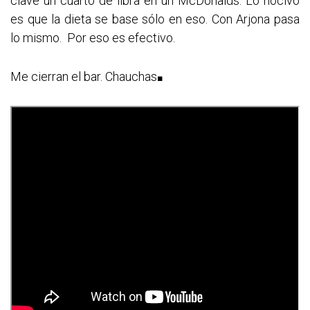
clave un cuarto de libra en un McDonalds. Lo nocivo
es que la dieta se base sólo en eso. Con Arjona pasa
lo mismo. Por eso es efectivo.
Me cierran el bar. Chauchas
■