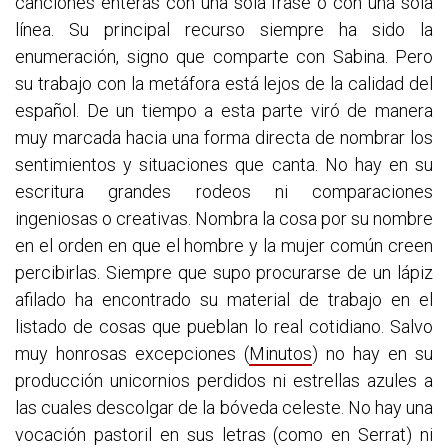
canciones enteras con una sola frase o con una sola
línea. Su principal recurso siempre ha sido la
enumeración, signo que comparte con Sabina. Pero
su trabajo con la metáfora está lejos de la calidad del
español. De un tiempo a esta parte viró de manera
muy marcada hacia una forma directa de nombrar los
sentimientos y situaciones que canta. No hay en su
escritura grandes rodeos ni comparaciones
ingeniosas o creativas. Nombra la cosa por su nombre
en el orden en que el hombre y la mujer común creen
percibirlas. Siempre que supo procurarse de un lápiz
afilado ha encontrado su material de trabajo en el
listado de cosas que pueblan lo real cotidiano. Salvo
muy honrosas excepciones (
Minutos
) no hay en su
producción unicornios perdidos ni estrellas azules a
las cuales descolgar de la bóveda celeste. No hay una
vocación pastoril en sus letras (como en Serrat) ni