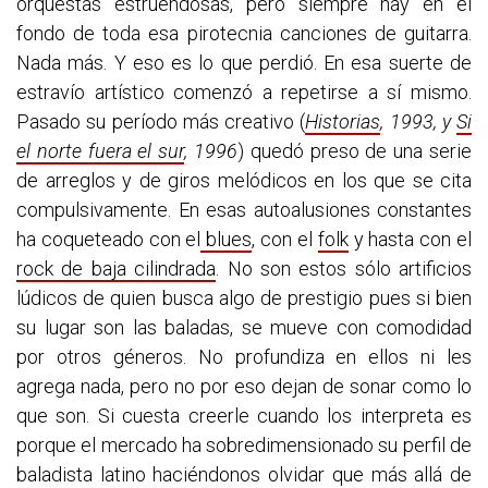
orquestas estruendosas, pero siempre hay en el
fondo de toda esa pirotecnia canciones de guitarra.
Nada más. Y eso es lo que perdió. En esa suerte de
estravío artístico comenzó a repetirse a sí mismo.
Pasado su período más creativo (
Historias
, 1993, y
Si
el norte fuera el sur
, 1996
) quedó preso de una serie
de arreglos y de giros melódicos en los que se cita
compulsivamente. En esas autoalusiones constantes
ha coqueteado con el
blues
, con el
folk
y hasta con el
rock de baja cilindrada
. No son estos sólo artificios
lúdicos de quien busca algo de prestigio pues si bien
su lugar son las baladas, se mueve con comodidad
por otros géneros. No profundiza en ellos ni les
agrega nada, pero no por eso dejan de sonar como lo
que son. Si cuesta creerle cuando los interpreta es
porque el mercado ha sobredimensionado su perfil de
baladista latino haciéndonos olvidar que más allá de