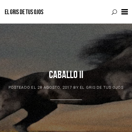
EL GRIS DE TUS OJOS
Skip
to
content
CABALLO II
POSTEADO EL
28 AGOSTO, 2017
BY
EL GRIS DE TUS OJOS