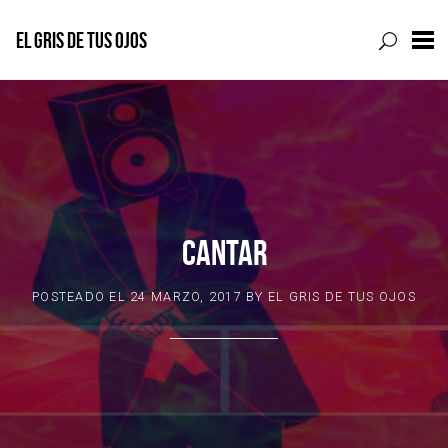
EL GRIS DE TUS OJOS
Skip
to
content
CANTAR
POSTEADO EL
24 MARZO, 2017
BY
EL GRIS DE TUS OJOS