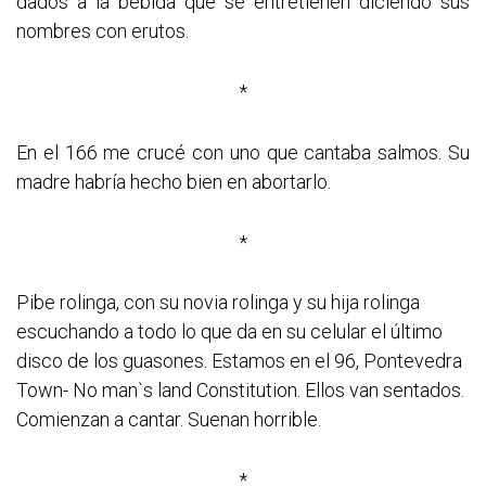
dados a la bebida que se entretienen diciendo sus
nombres con erutos.
*
En el 166 me crucé con uno que cantaba salmos. Su
madre habría hecho bien en abortarlo.
*
Pibe rolinga, con su novia rolinga y su hija rolinga
escuchando a todo lo que da en su celular el último
disco de los guasones. Estamos en el 96, Pontevedra
Town- No man`s land Constitution. Ellos van sentados.
Comienzan a cantar. Suenan horrible.
*