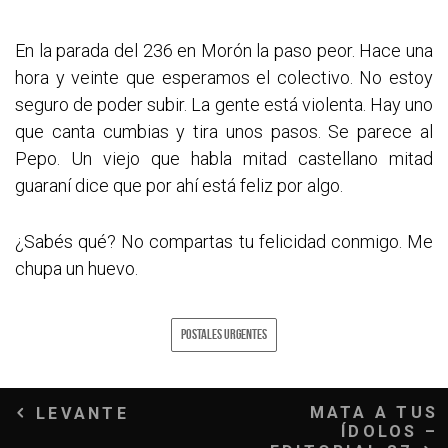
En la parada del 236 en Morón la paso peor. Hace una
hora y veinte que esperamos el colectivo. No estoy
seguro de poder subir. La gente está violenta. Hay uno
que canta cumbias y tira unos pasos. Se parece al
Pepo. Un viejo que habla mitad castellano mitad
guaraní dice que por ahí está feliz por algo.
¿Sabés qué? No compartas tu felicidad conmigo. Me
chupa un huevo.
POSTALES URGENTES
Navegación
MATA A TUS
LEVANTE
ÍDOLOS –