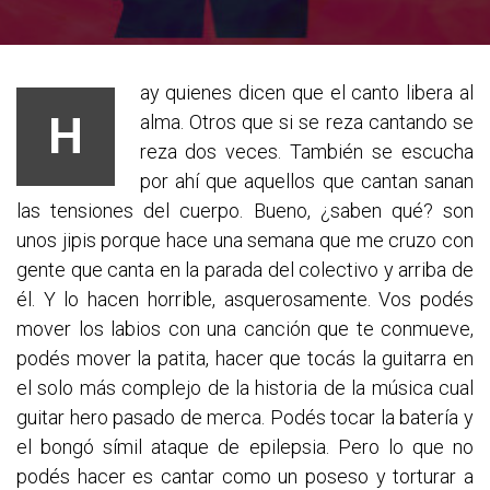
ay quienes dicen que el canto libera al
H
alma. Otros que si se reza cantando se
reza dos veces. También se escucha
por ahí que aquellos que cantan sanan
las tensiones del cuerpo. Bueno, ¿saben qué? son
unos jipis porque hace una semana que me cruzo con
gente que canta en la parada del colectivo y arriba de
él. Y lo hacen horrible, asquerosamente. Vos podés
mover los labios con una canción que te conmueve,
podés mover la patita, hacer que tocás la guitarra en
el solo más complejo de la historia de la música cual
guitar hero pasado de merca. Podés tocar la batería y
el bongó símil ataque de epilepsia. Pero lo que no
podés hacer es cantar como un poseso y torturar a