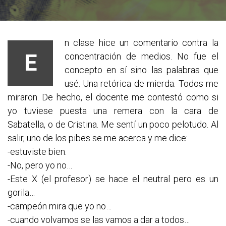
n clase hice un comentario contra la
E
concentración de medios. No fue el
concepto en sí sino las palabras que
usé. Una retórica de mierda. Todos me
miraron. De hecho, el docente me contestó como si
yo tuviese puesta una remera con la cara de
Sabatella, o de Cristina. Me sentí un poco pelotudo.
Al
salir, uno de los pibes se me acerca y me dice:
-estuviste bien.
-No, pero yo no…
-Este X (el profesor) se hace el neutral pero es un
gorila…
-campeón mira que yo no…
-cuando volvamos se las vamos a dar a todos…