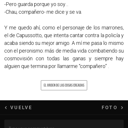
-Pero guarda porque yo soy…
-Chau, compañero- me dice y se va.
Y me quedo ahí, como el personaje de los marrones,
el de Capussotto, que intenta cantar contra la policía y
acaba siendo su mejor amigo. A mí me pasa lo mismo
con el peronismo: más de media vida combatiendo su
cosmovisión con todas las ganas y siempre hay
alguien que termina por llamarme “compañero” .
EL ORDEN DE LAS COSAS CREADAS
Navegación
VUELVE
FOTO
de