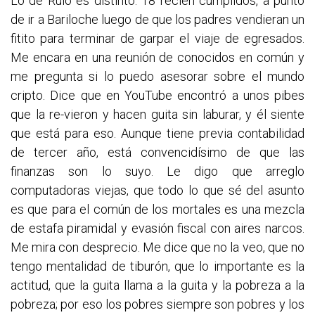
Lo de Rulo es distinto. 18 recién cumplidos, a punto
de ir a Bariloche luego de que los padres vendieran un
fitito para terminar de garpar el viaje de egresados.
Me encara en una reunión de conocidos en común y
me pregunta si lo puedo asesorar sobre el mundo
cripto. Dice que en YouTube encontró a unos pibes
que la re-vieron y hacen guita sin laburar, y él siente
que está para eso. Aunque tiene previa contabilidad
de tercer año, está convencidísimo de que las
finanzas son lo suyo. Le digo que arreglo
computadoras viejas, que todo lo que sé del asunto
es que para el común de los mortales es una mezcla
de estafa piramidal y evasión fiscal con aires narcos.
Me mira con desprecio. Me dice que no la veo, que no
tengo mentalidad de tiburón, que lo importante es la
actitud, que la guita llama a la guita y la pobreza a la
pobreza; por eso los pobres siempre son pobres y los