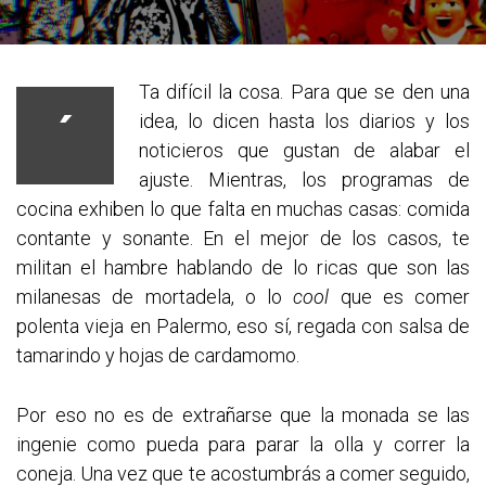
Ta difícil la cosa. Para que se den una
´
idea, lo dicen hasta los diarios y los
noticieros que gustan de alabar el
ajuste. Mientras, los programas de
cocina exhiben lo que falta en muchas casas: comida
contante y sonante. En el mejor de los casos, te
militan el hambre hablando de lo ricas que son las
milanesas de mortadela, o lo
cool
que es comer
polenta vieja en Palermo, eso sí, regada con salsa de
tamarindo y hojas de cardamomo.
Por eso no es de extrañarse que la monada se las
ingenie como pueda para parar la olla y correr la
coneja. Una vez que te acostumbrás a comer seguido,