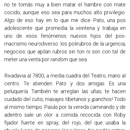
no te tomás muy a bien matar el hambre con mate
cocido, aunque eso sea para muchos alto privilegio.
Algo de eso hay en lo que me dice Pato, una pos
adolescente que promedia la veintena y trabaja en
uno de esos fenómenos nuevos hijos del pos-
macrismo neurodiverso: los polirubros de la urgencia,
negocios que apilan rubros sin ton ni son con tal de
meter una venta por
random
que sea.
Rivadavia al 7800, a media cuadra del Teatro, mano al
centro. Te atienden Pato y dos amigas. Es una
peluquería. También te arreglan las uñas, te hacen
cuidado del cutis, masajes tibetanos y ¡panchos! Todo
al mismo tiempo. Pasás por la vereda caminando y de
adentro sale un olor a comida recocida con Roby
fijador fuerte en spray, del rojo, del que usaba la