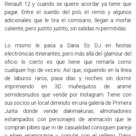
Renault 12 y cuando se quiere acordar ya tiene que
pagar. Entre el sueldo del poli, el remís y algunos
adicionales que le tira el comisario, llegan a morfar
caliente, pero justito justito, sin salidas ni permitidas.
Lo mismo le pasa a Dana. Es DJ en fiestas
electrónicas itinerantes, pero más allá del glamour del
oficio lo cierto es que tiene que remarla como
cualquier hijo de vecino. Así que, siguiendo en la línea
de laburos raros, pasa días y noches sin dormir
imprimiendo en 3D muñequitos de animé
semidesnudos que vende por Instagram. Tiene con
sus socios un local diminuto en una galería de Primera
Junta donde vende
dakimakuras
, almohadones
estampados con personajes de animación que le
compran pibes que ni de casualidad consiguen pareja
y elijen enamorarse y copular con el relleno. Dana,