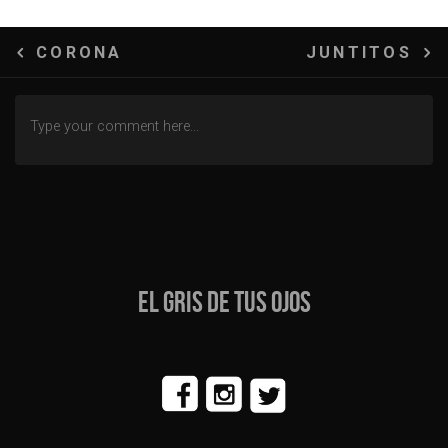
Navegación
CORONA
JUNTITOS
de
entradas
EL GRIS DE TUS OJOS