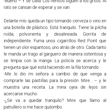
-Bueno – Y se calla. Los nenitos siguen a los gritos. Al
rato se cansan de esperar y se van.
Delante mío queda un tipo tomando cerveza o vino en
una botella de plástico. Está tranquilo. Tiene la pilcha
roída, polvorienta y desalineada. Gorrita de
independiente. Fuma unos cigarrillos Red Point que
tienen un olor espantoso, uno atrás de otro. Cada tanto
le manda un trago al garguero de manera ostentosa y
se limpia con la manga. La policía se acerca y le
pregunta que qué está haciendo en la fila tomando.
-Me lo dio mi señora a cambio de que venga a
comprarle las pastillas para la presión. Mire… – y le
muestra una receta. La mina ojea de lejos sin
acercarse mucho.
-¿Se va a quedar tranquilo? Mire que llamo al
patrullero si me hace quilombo.