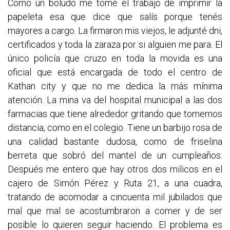
Como un boludo me tomé el trabajo de imprimir la
papeleta esa que dice que salís porque tenés
mayores a cargo. La firmaron mis viejos, le adjunté dni,
certificados y toda la zaraza por si alguien me para. El
único policía que cruzo en toda la movida es una
oficial que está encargada de todo el centro de
Kathan city y que no me dedica la más mínima
atención. La mina va del hospital municipal a las dos
farmacias que tiene alrededor gritando que tomemos
distancia, como en el colegio. Tiene un barbijo rosa de
una calidad bastante dudosa, como de friselina
berreta que sobró del mantel de un cumpleaños.
Después me entero que hay otros dos milicos en el
cajero de Simón Pérez y Ruta 21, a una cuadra,
tratando de acomodar a cincuenta mil jubilados que
mal que mal se acostumbraron a comer y de ser
posible lo quieren seguir haciendo. El problema es