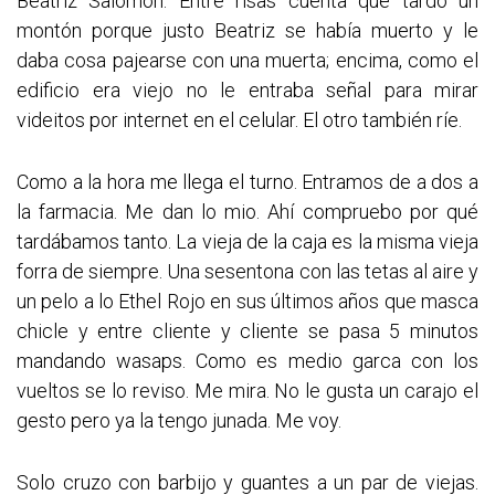
Beatriz Salomón. Entre risas cuenta que tardó un
montón porque justo Beatriz se había muerto y le
daba cosa pajearse con una muerta; encima, como el
edificio era viejo no le entraba señal para mirar
videitos por internet en el celular. El otro también ríe.
Como a la hora me llega el turno. Entramos de a dos a
la farmacia. Me dan lo mio. Ahí compruebo por qué
tardábamos tanto. La vieja de la caja es la misma vieja
forra de siempre. Una sesentona con las tetas al aire y
un pelo a lo Ethel Rojo en sus últimos años que masca
chicle y entre cliente y cliente se pasa 5 minutos
mandando wasaps. Como es medio garca con los
vueltos se lo reviso. Me mira. No le gusta un carajo el
gesto pero ya la tengo junada. Me voy.
Solo cruzo con barbijo y guantes a un par de viejas.