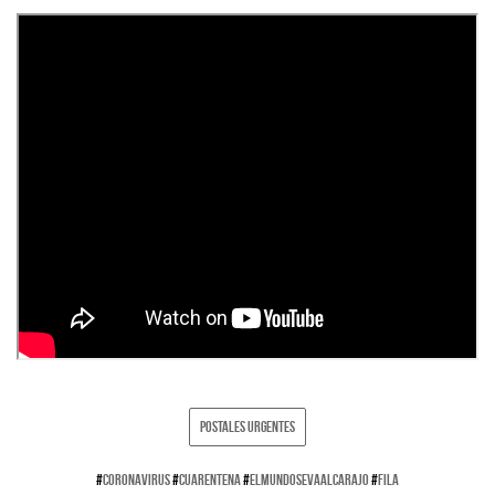
POSTALES URGENTES
#
CORONAVIRUS
#
CUARENTENA
#
ELMUNDOSEVAALCARAJO
#
FILA