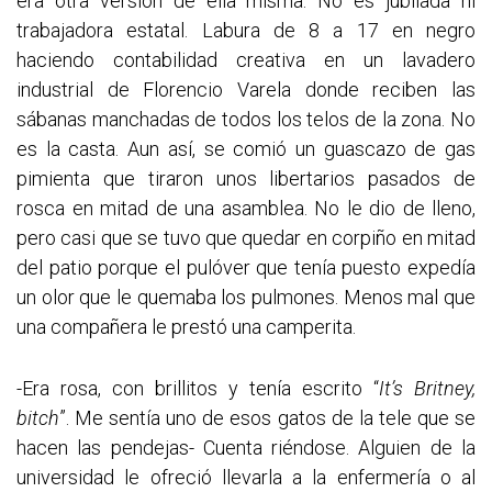
era otra versión de ella misma. No es jubilada ni
trabajadora estatal. Labura de 8 a 17 en negro
haciendo contabilidad creativa en un lavadero
industrial de Florencio Varela donde reciben las
sábanas manchadas de todos los telos de la zona. No
es la casta. Aun así, se comió un guascazo de gas
pimienta que tiraron unos libertarios pasados de
rosca en mitad de una asamblea. No le dio de lleno,
pero casi que se tuvo que quedar en corpiño en mitad
del patio porque el pulóver que tenía puesto expedía
un olor que le quemaba los pulmones. Menos mal que
una compañera le prestó una camperita.
-Era rosa, con brillitos y tenía escrito “
It’s Britney,
bitch
”. Me sentía uno de esos gatos de la tele que se
hacen las pendejas- Cuenta riéndose. Alguien de la
universidad le ofreció llevarla a la enfermería o al