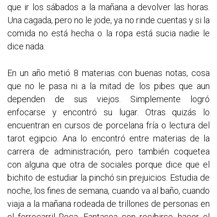
que ir los sábados a la mañana a devolver las horas.
Una cagada, pero no le jode, ya no rinde cuentas y si la
comida no está hecha o la ropa está sucia nadie le
dice nada.
En un año metió 8 materias con buenas notas, cosa
que no le pasa ni a la mitad de los pibes que aun
dependen de sus viejos. Simplemente logró
enfocarse y encontró su lugar. Otras quizás lo
encuentran en cursos de porcelana fría o lectura del
tarot egipcio. Ana lo encontró entre materias de la
carrera de administración, pero también coquetea
con alguna que otra de sociales porque dice que el
bichito de estudiar la pinchó sin prejuicios. Estudia de
noche, los fines de semana, cuando va al baño, cuando
viaja a la mañana rodeada de trillones de personas en
el ferrocarril Roca. Fantasea con recibirse, hacer el