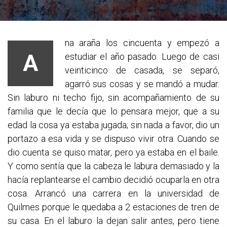
na araña los cincuenta y empezó a
A
estudiar el año pasado. Luego de casi
veinticinco de casada, se separó,
agarró sus cosas y se mandó a mudar.
Sin laburo ni techo fijo, sin acompañamiento de su
familia que le decía que lo pensara mejor, que a su
edad la cosa ya estaba jugada; sin nada a favor, dio un
portazo a esa vida y se dispuso vivir otra. Cuando se
dio cuenta se quiso matar, pero ya estaba en el baile.
Y como sentía que la cabeza le labura demasiado y la
hacía replantearse el cambio decidió ocuparla en otra
cosa. Arrancó una carrera en la universidad de
Quilmes porque le quedaba a 2 estaciones de tren de
su casa. En el laburo la dejan salir antes, pero tiene