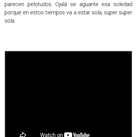
parecen pelotudos. Ojalá se aguante esa soledad
porque en estos tiempos va a estar sola, super super
sola.