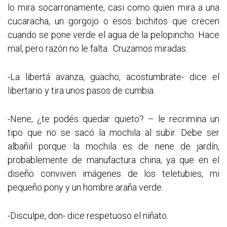
lo mira socarronamente, casi como quien mira a una
cucaracha, un gorgojo o esos bichitos que crecen
cuando se pone verde el agua de la pelopincho. Hace
mal, pero razón no le falta. Cruzamos miradas.
-La libertá avanza, guacho, acostumbrate- dice el
libertario y tira unos pasos de cumbia.
-Nene, ¿te podés quedar quieto? – le recrimina un
tipo que no se sacó la mochila al subir. Debe ser
albañil porque la mochila es de nene de jardín,
probablemente de manufactura china, ya que en el
diseño conviven imágenes de los teletubies, mi
pequeño pony y un hombre araña verde.
-Disculpe, don- dice respetuoso el niñato.