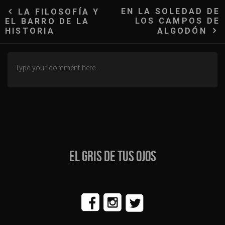
Navegación
EN LA SOLEDAD DE
LA FILOSOFÍA Y
LOS CAMPOS DE
EL BARRO DE LA
de
HISTORIA
ALGODÓN
entradas
EL GRIS DE TUS OJOS