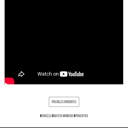
POSTALES URGENTES
#
CHICLES
#
GATITO MIMOSO
#
PUBERTOS