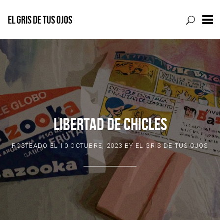
EL GRIS DE TUS OJOS
Skip
to
content
LIBERTAD DE CHICLES
POSTEADO EL
10 OCTUBRE, 2023
BY
EL GRIS DE TUS OJOS