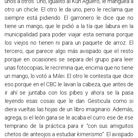
unos a otros. Uno, igualito al Kun Agüero, le manguéa a
otro un chicle. El otro le da uno, pero le reclama que
siempre está pidiendo. El garronero le dice que no
tiene un mango, que le pidió a la tía que labura en la
municipalidad para poder viajar esta semana porque
los viejos no tienen ni para un paquete de arroz. El
tercero, que parece algo más avispado que el resto
porque en ocasiones se separa del grupo para leer
unas fotocopias, le recrimina que, encima que no tiene
un mango, lo votó a Milei. El otro le contesta que dice
eso porque en el CBC le lavan la cabeza, que antes de
ir ahí se juntaba con los pibes y ahora se la pasa
leyendo esas cosas que le dan. Gesticula como si
diera vueltas las hojas de un libro imaginario. Además,
agrega, si el león gana se le acaba el curro ese de irse
temprano de la práctica para ir “con sus amiguitos
chetos de anteojos a estudiar
kirnerismo
“. El avispado