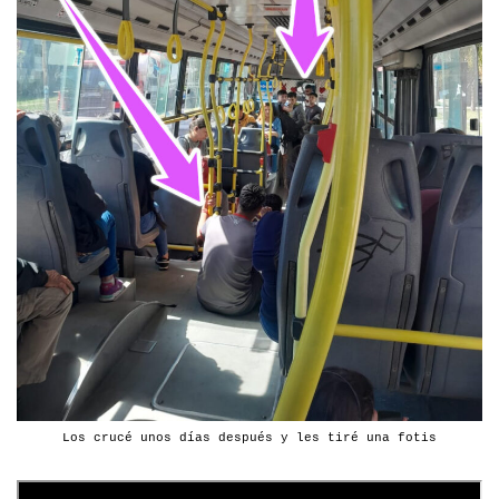
Los crucé unos días después y les tiré una fotis