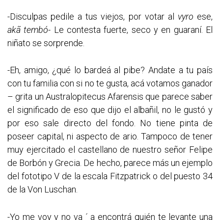
-Disculpas pedile a tus viejos, por votar al
vyro
ese,
akã tembó-
Le contesta fuerte, seco y en guaraní. El
niñato se sorprende.
-Eh, amigo, ¿qué lo bardeá al pibe? Andate a tu país
con tu familia con si no te gusta, acá votamos ganador
– grita un Australopitecus Afarensis que parece saber
el significado de eso que dijo el albañil, no le gustó y
por eso sale directo del fondo. No tiene pinta de
poseer capital, ni aspecto de ario. Tampoco de tener
muy ejercitado el castellano de nuestro señor Felipe
de Borbón y Grecia. De hecho, parece más un ejemplo
del fototipo V de la escala Fitzpatrick o del puesto 34
de la Von Luschan.
-Yo me voy y no va ´ a encontrá quién te levante una