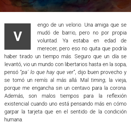
engo de un velorio. Una amiga que se
V
mudó de barrio, pero no por propia
voluntad. Ya estaba en edad de
merecer, pero eso no quita que podría
haber tirado un tiempo más. Seguro que un día se
levantó, vio un mundo con libertarios hasta en la sopa,
pensó “
pa´ lo que hay que ver
”, dijo buen provecho y
se tomó un remís al más allá. Mal
timing
, la vieja,
porque me engancha sin un centavo para la corona.
Además, son malos tiempos para la reflexión
existencial cuando uno está pensando más en cómo
garpar la tarjeta que en el sentido de la condición
humana.