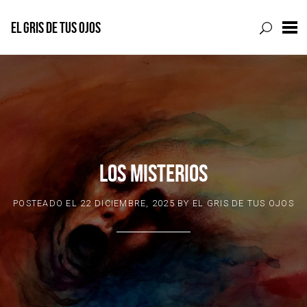
EL GRIS DE TUS OJOS
Skip
to
content
LOS MISTERIOS
POSTEADO EL
22 DICIEMBRE, 2025
BY
EL GRIS DE TUS OJOS