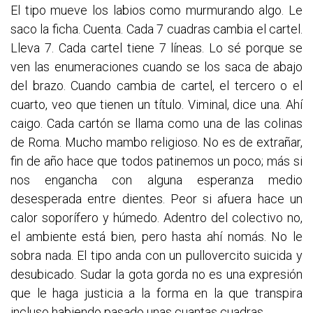
El tipo mueve los labios como murmurando algo. Le
saco la ficha. Cuenta. Cada 7 cuadras cambia el cartel.
Lleva 7. Cada cartel tiene 7 líneas. Lo sé porque se
ven las enumeraciones cuando se los saca de abajo
del brazo. Cuando cambia de cartel, el tercero o el
cuarto, veo que tienen un título. Viminal, dice una. Ahí
caigo. Cada cartón se llama como una de las colinas
de Roma. Mucho mambo religioso. No es de extrañar,
fin de año hace que todos patinemos un poco; más si
nos engancha con alguna esperanza medio
desesperada entre dientes. Peor si afuera hace un
calor soporífero y húmedo. Adentro del colectivo no,
el ambiente está bien, pero hasta ahí nomás. No le
sobra nada. El tipo anda con un pullovercito suicida y
desubicado. Sudar la gota gorda no es una expresión
que le haga justicia a la forma en la que transpira
incluso habiendo pasado unas cuantas cuadras.