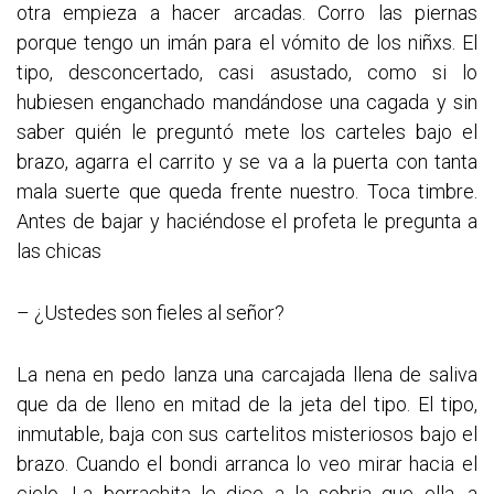
otra empieza a hacer arcadas. Corro las piernas
porque tengo un imán para el vómito de los niñxs. El
tipo, desconcertado, casi asustado, como si lo
hubiesen enganchado mandándose una cagada y sin
saber quién le preguntó mete los carteles bajo el
brazo, agarra el carrito y se va a la puerta con tanta
mala suerte que queda frente nuestro. Toca timbre.
Antes de bajar y haciéndose el profeta le pregunta a
las chicas
– ¿Ustedes son fieles al señor?
La nena en pedo lanza una carcajada llena de saliva
que da de lleno en mitad de la jeta del tipo. El tipo,
inmutable, baja con sus cartelitos misteriosos bajo el
brazo. Cuando el bondi arranca lo veo mirar hacia el
cielo. La borrachita le dice a la sobria que ella, a