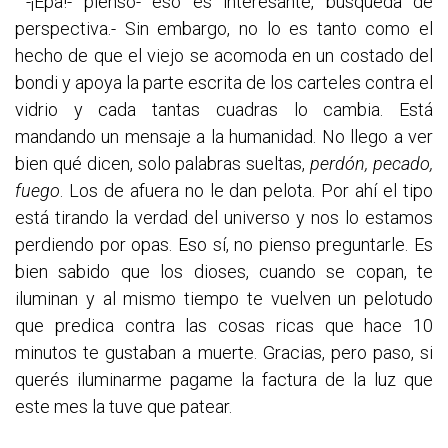
-¡Epa!- pienso- eso es interesante, búsqueda de
perspectiva.- Sin embargo, no lo es tanto como el
hecho de que el viejo se acomoda en un costado del
bondi y apoya la parte escrita de los carteles contra el
vidrio y cada tantas cuadras lo cambia. Está
mandando un mensaje a la humanidad. No llego a ver
bien qué dicen, solo palabras sueltas,
perdón, pecado,
fuego
. Los de afuera no le dan pelota. Por ahí el tipo
está tirando la verdad del universo y nos lo estamos
perdiendo por opas. Eso sí, no pienso preguntarle. Es
bien sabido que los dioses, cuando se copan, te
iluminan y al mismo tiempo te vuelven un pelotudo
que predica contra las cosas ricas que hace 10
minutos te gustaban a muerte. Gracias, pero paso, si
querés iluminarme pagame la factura de la luz que
este mes la tuve que patear.