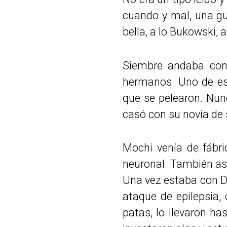
cuando y mal, una gu
bella, a lo Bukowski, 
Siembre andaba con 
hermanos. Uno de eso
que se pelearon. Nun
casó con su novia de 
Mochi venía de fábri
neuronal. También asm
Una vez estaba con Da
ataque de epilepsia, 
patas, lo llevaron ha