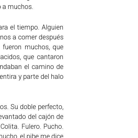
só a muchos.
ra el tiempo. Alguien
tarnos a comer después
ue fueron muchos, que
acidos, que cantaron
andaban el camino de
ntira y parte del halo
os. Su doble perfecto,
evantado del cajón de
Colita. Fulero. Pucho.
mucho, el pibe me dice