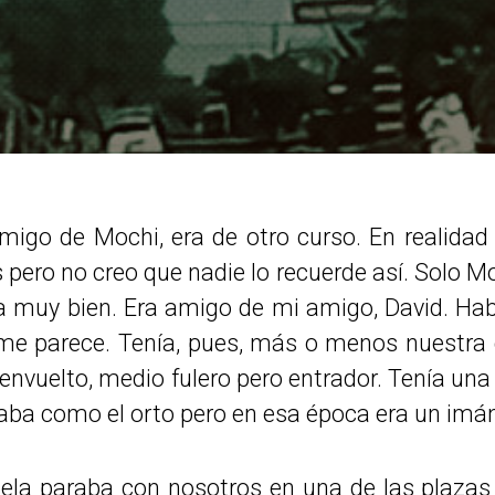
migo de Mochi, era de otro curso. En realidad
s pero no creo que nadie lo recuerde así. Solo M
 muy bien. Era amigo de mi amigo, David. Hab
me parece. Tenía, pues, más o menos nuestra e
envuelto, medio fulero pero entrador. Tenía una 
daba como el orto pero en esa época era un imán
cuela paraba con nosotros en una de las plazas