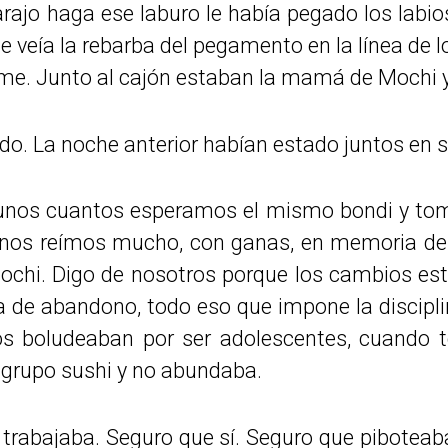
rajo haga ese laburo le había pegado los labio
e veía la rebarba del pegamento en la línea de 
arme. Junto al cajón estaban la mamá de Mochi y
o. La noche anterior habían estado juntos en s
unos cuantos esperamos el mismo bondi y t
 nos reímos mucho, con ganas, en memoria de
ochi. Digo de nosotros porque los cambios esta
ta de abandono, todo eso que impone la discipli
s boludeaban por ser adolescentes, cuando t
 grupo sushi y no abundaba.
trabajaba. Seguro que sí. Seguro que piboteab