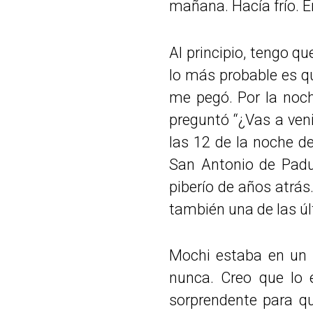
mañana. Hacía frío. Er
Al principio, tengo q
lo más probable es qu
me pegó. Por la noch
preguntó “¿Vas a venir
las 12 de la noche d
San Antonio de Padu
piberío de años atrás
también una de las úl
Mochi estaba en un
nunca. Creo que lo e
sorprendente para q