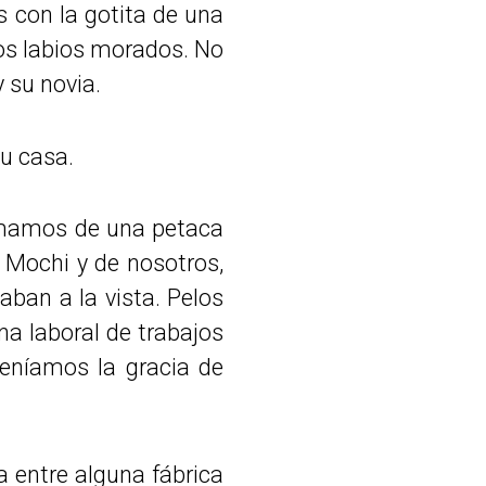
s con la gotita de una
los labios morados. No
 su novia.
u casa.
omamos de una petaca
 Mochi y de nosotros,
ban a la vista. Pelos
na laboral de trabajos
eníamos la gracia de
a entre alguna fábrica