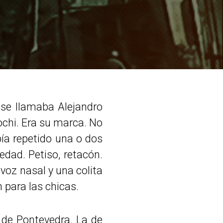
 se llamaba Alejandro
ochi. Era su marca. No
ía repetido una o dos
dad. Petiso, retacón.
voz nasal y una colita
 para las chicas.
 de Pontevedra. La de