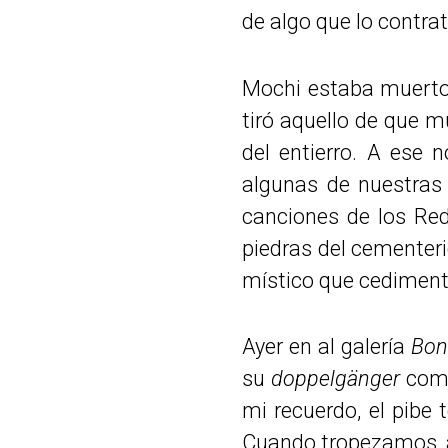
de algo que lo contra
Mochi estaba muerto.
tiró aquello de que m
del entierro. A ese 
algunas de nuestras
canciones de los Re
piedras del cementeri
místico que cediment
Ayer en al galería
Bon
su
doppelgänger
como
mi recuerdo, el pibe 
Cuando tropezamos, a 