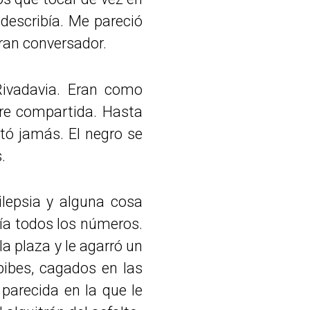
describía. Me pareció
gran conversador.
Rivadavia. Eran como
bre compartida. Hasta
tó jamás. El negro se
.
ilepsia y alguna cosa
nía todos los números.
a plaza y le agarró un
 pibes, cagados en las
 parecida en la que le