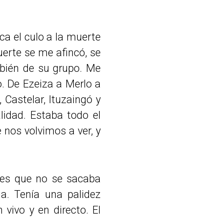
ca el culo a la muerte
uerte se me afincó, se
mbién de su grupo. Me
jo. De Ezeiza a Merlo a
Castelar, Ituzaingó y
idad. Estaba todo el
 nos volvimos a ver, y
es que no se sacaba
na. Tenía una palidez
ivo y en directo. El