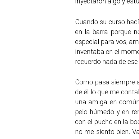
inyectaron algo y est
Cuando su curso hacía
en la barra porque 
especial para vos, am
inventaba en el momen
recuerdo nada de ese 
Como pasa siempre al 
de él lo que me cont
una amiga en común 
pelo húmedo y en rem
con el pucho en la boc
no me siento bien. V