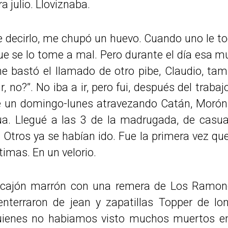
a julio. Lloviznaba.
ue decirlo, me chupó un huevo. Cuando uno le to
e se lo tome a mal. Pero durante el día esa m
e bastó el llamado de otro pibe, Claudio, ta
, no?”. No iba a ir, pero fui, después del traba
e un domingo-lunes atravezando Catán, Morón, 
a. Llegué a las 3 de la madrugada, de casual
. Otros ya se habían ido. Fue la primera vez que
timas. En un velorio.
 cajón marrón con una remera de Los Ramon
nterraron de jean y zapatillas Topper de lo
uienes no habiamos visto muchos muertos en v