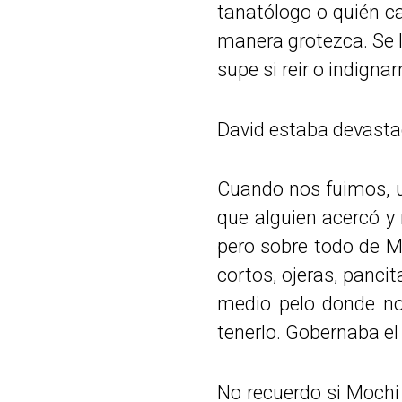
tanatólogo o quién ca
manera grotezca. Se l
supe si reir o indign
David estaba devastad
Cuando nos fuimos, 
que alguien acercó y
pero sobre todo de M
cortos, ojeras, panci
medio pelo donde no
tenerlo. Gobernaba el
No recuerdo si Mochi 