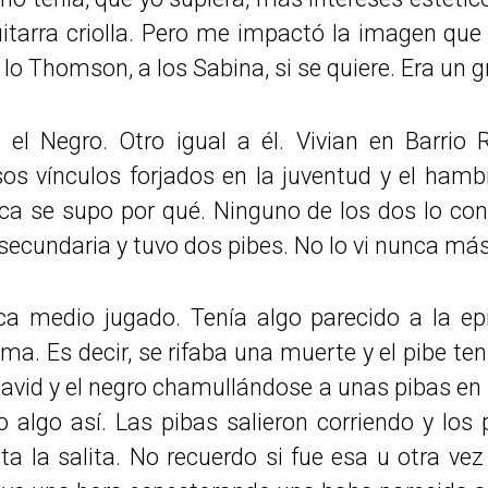
itarra criolla. Pero me impactó la imagen que 
a lo Thomson, a los Sabina, si se quiere. Era un 
el Negro. Otro igual a él. Vivian en Barrio 
s vínculos forjados en la juventud y el ham
ca se supo por qué. Ninguno de los dos lo con
secundaria y tuvo dos pibes. No lo vi nunca más
ca medio jugado. Tenía algo parecido a la ep
a. Es decir, se rifaba una muerte y el pibe te
vid y el negro chamullándose a unas pibas en l
o algo así. Las pibas salieron corriendo y los
sta la salita. No recuerdo si fue esa u otra vez