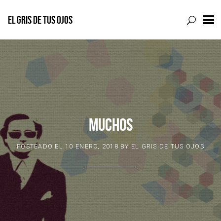
EL GRIS DE TUS OJOS
Skip
to
content
MUCHOS
POSTEADO EL
10 ENERO, 2018
BY
EL GRIS DE TUS OJOS