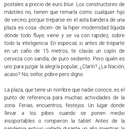
postales a precio de euro
blue
. Los constructores de
mástiles no, tienen que remarla como cualquier hijo
de vecino, porque treparse en el asta bandera de una
plaza es cosa -dicen- de la hiper modernidad líquida
dónde todo fluye, viene y se va con rapidez, sobre
todo la inteligencia. En especial, si antes de treparte
en un caño de 15 metros, te clavás un cajón de
cerveza con sandía, de puro sediento. Pero quién es
uno para juzgar la alegría popular, ¿Clarín? ¿La Nación,
acaso? No, señor, pobre pero digno.
La plaza, que tiene un nombre que nadie conoce, es el
punto de referencia para muchas actividades de la
zona. Ferias, encuentros, festejos. Un lugar donde
llevar a los pibes cuando se ponen medio
insoportables o rompieron la
tablet
. Antes de la
pandemia estuvo vallada durante un año mientras la