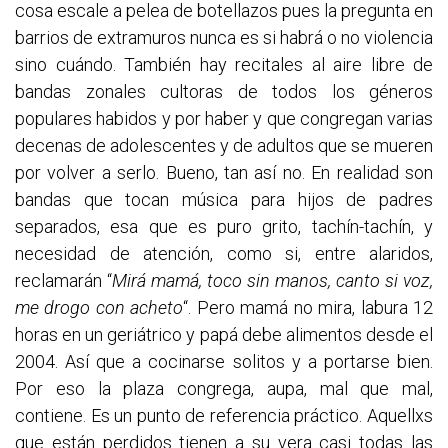
cosa escale a pelea de botellazos pues la pregunta en
barrios de extramuros nunca es si habrá o no violencia
sino cuándo. También hay recitales al aire libre de
bandas zonales cultoras de todos los géneros
populares habidos y por haber y que congregan varias
decenas de adolescentes y de adultos que se mueren
por volver a serlo. Bueno, tan así no. En realidad son
bandas que tocan música para hijos de padres
separados, esa que es puro grito, tachín-tachín, y
necesidad de atención, como si, entre alaridos,
reclamarán “
Mirá mamá, toco sin manos, canto si voz,
me drogo con acheto
“. Pero mamá no mira, labura 12
horas en un geriátrico y papá debe alimentos desde el
2004. Así que a cocinarse solitos y a portarse bien.
Por eso la plaza congrega, aupa, mal que mal,
contiene. Es un punto de referencia práctico. Aquellxs
que están perdidos tienen a su vera casi todas las