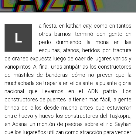
a fiesta, en kathan
city
, como en tantos
L
otros barrios, terminó con gente en
pedo durmiendo la mona en las
esquinas, afanos, heridos por fractura
de craneo expuesta luego de caer de lugares varios y
variopintos. Al final, unos antipátrias los constructores
de mástiles de banderas, cómo no prever que la
muchachada se treparía en ellos ante la pujante gloria
nacional que llevamos en el ADN patrio. Los
constructores de puentes la tienen más fácil, la gente
brinca de ellos desde mucho antes que estuvieran
entre huevo y huevo los constructores del Taşköprü,
en Adana, un montón de piedras sobre el río Sayhan
que los lugareños utilizan como atracción para vender