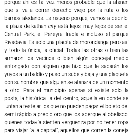
porque ahí es tal vez menos probable que la afanen
que si va a correr derecho viejo por la ruta o los
barrios aledaños. Es risueño porque, vamos a decirlo,
la plaza de kathan
city
está lejos, muy lejos de ser el
Central Park, el Pereyra Iraola e incluso el parque
Rivadavia. Es solo una placita de morondanga pero así
y todo la única, la oficial. Todas las otras o bien las
armaron los vecinos o bien algún concejal medio
entongado con alguien que hizo que le sacarán los
yuyos a un baldío y puso un sube y baja y una plaqueta
con su nombre que alguien se afanará de un momento
a otro. Para el municipio apenas si existe solo la
posta, la histórica, la del centro; aquella en dónde se
juntan a festejar los que no pueden pagar el boleto del
semi rápido a precio oro que los acerque al obelisco,
quienes todavía sienten vergüenza por no tener ropa
para viajar “a la capital”, aquellos que corren la coneja