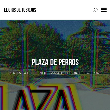
EL GRIS DE TUS OJOS
Skip
to
content
PLAZA DE PERROS
POSTEADO EL
13 ENERO, 2023
BY
EL GRIS DE TUS OJOS