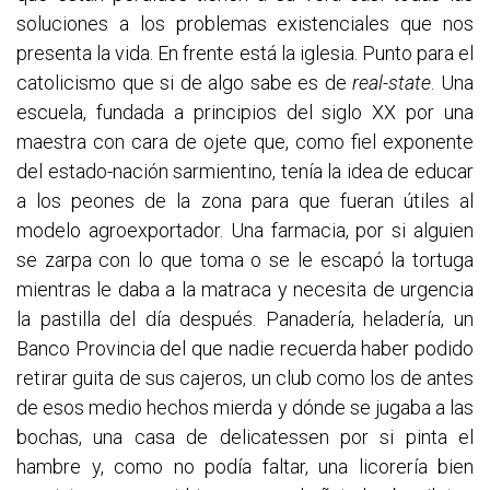
soluciones a los problemas existenciales que nos
presenta la vida. En frente está la iglesia. Punto para el
catolicismo que si de algo sabe es de
real-state
. Una
escuela, fundada a principios del siglo XX por una
maestra con cara de ojete que, como fiel exponente
del estado-nación sarmientino, tenía la idea de educar
a los peones de la zona para que fueran útiles al
modelo agroexportador. Una farmacia, por si alguien
se zarpa con lo que toma o se le escapó la tortuga
mientras le daba a la matraca y necesita de urgencia
la pastilla del día después. Panadería, heladería, un
Banco Provincia del que nadie recuerda haber podido
retirar guita de sus cajeros, un club como los de antes
de esos medio hechos mierda y dónde se jugaba a las
bochas, una casa de delicatessen por si pinta el
hambre y, como no podía faltar, una licorería bien