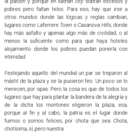
la pasión y porque en kathan
city
sobran excesos y
pobres pero faltan telos. Para eso, hay que irse a
otros mundos donde las lógicas y reglas cambian,
lugares como Laferrere
Town
o Casanova
Hills
, donde
hay más asfalto y apenas algo más de civilidad, o al
menos la suficiente como para que haya hoteles
alojamiento donde los pobres puedan ponerla con
intimidad.
Festejando aquello del mundial un par se treparon al
mástil de la plaza y se la pusieron feo. Un poco se lo
merecen, por opas. Pero la cosa es que de todos los
lugares que hay para plantar la bandera de la alegría y
de la dicha los montones eligieron la plaza, esa,
porque al fin y al cabo, la patria es el lugar donde
fuimos o somos felices, por chota que sea. Chota,
chotísima, sí, pero nuestra.