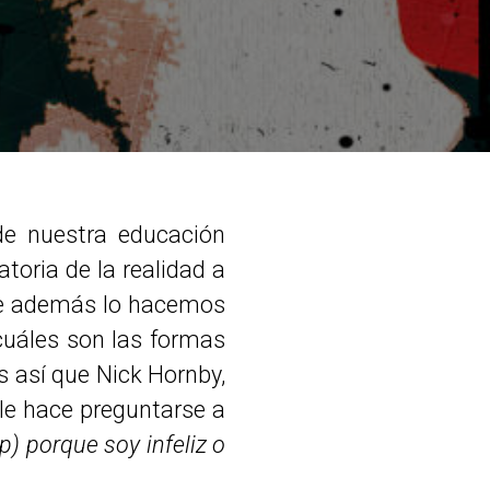
de nuestra educación
toria de la realidad a
que además lo hacemos
 cuáles son las formas
s así que Nick Hornby,
 le hace preguntarse a
) porque soy infeliz o