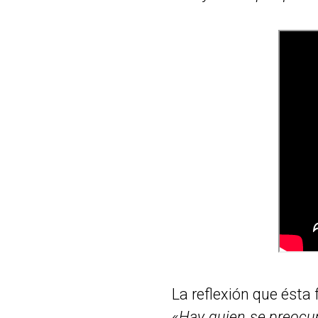
La reflexión que ésta 
«
Hay quien se preocu