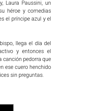
y, Laura Paussini, un
su héroe y comedias
 el príncipe azul y el
spo, llega el día del
ctivo y entonces el
a canción pedorra que
 en ese cuero henchido
ices sin preguntas.