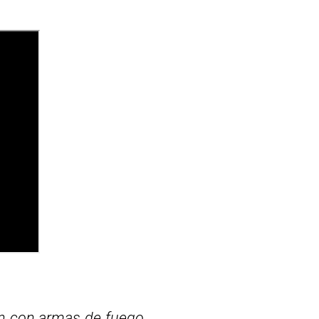
n con armas de fuego,