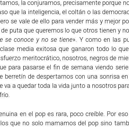
entamos, la conjuramos, precisamente porque no
o que la inteligencia, el coltán o las democrac
 pero se vale de ello para vender más y mejor 
 de puta que queremos lo que otros tienen y no
e se conoce y no se tiene
». Y como en las p
e clase media exitosa que ganaron todo lo qu
fuerzo meritocrático, nosotros, negros de mier
ue para pasarse el fin de semana viendo seri
 berretín de despertarnos con una sonrisa e
 va a quedar toda la vida junto a nosotros para
río.
genuina en el pop es rara, poco creíble. Por es
ha los que no solo mamamos del pop sino tam