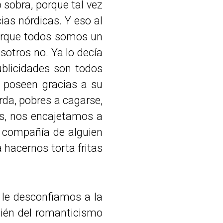
 sobra, porque tal vez
ias nórdicas. Y eso al
porque todos somos un
sotros no. Ya lo decía
ublicidades son todos
e poseen gracias a su
da, pobres a cagarse,
es, nos encajetamos a
n compañía de alguien
 hacernos torta fritas
o le desconfiamos a la
bién del romanticismo