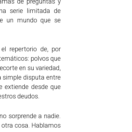
ogramas de preguntas y
a serie limitada de
 de un mundo que se
 el repertorio de, por
 temáticos: polvos que
ecorte en su variedad,
a simple disputa entre
se extiende desde que
uestros deudos.
 no sorprende a nadie.
sa otra cosa. Hablamos