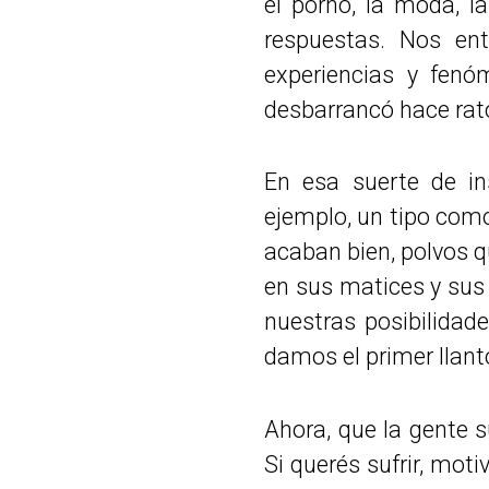
el porno, la moda, la
respuestas. Nos en
experiencias y fen
desbarrancó hace rato
En esa suerte de in
ejemplo, un tipo como
acaban bien, polvos q
en sus matices y sus 
nuestras posibilidad
damos el primer llant
Ahora, que la gente s
Si querés sufrir, mot