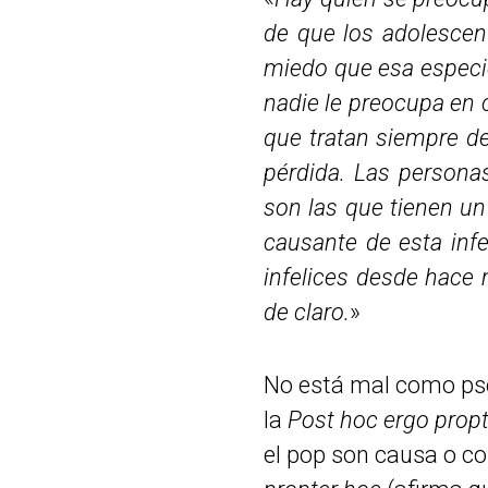
de que los adolescen
miedo que esa especie 
nadie le preocupa en 
que tratan siempre de
pérdida. Las person
son las que tienen un
causante de esta inf
infelices desde hace 
de claro.
»
No está mal como pseu
la
Post hoc ergo prop
el pop son causa o con