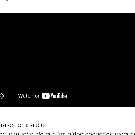
frase corona dice:
pa, y mucho, de que los niños pequeños juegue