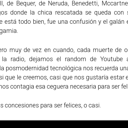
II, de Bequer, de Neruda, Benedetti, Mccartne
gos donde la chica rescatada se queda con 
 está todo bien, fue una confusión y el galán es
gamia.
ro muy de vez en cuando, cada muerte de obi
 la radio, dejamos el random de Youtube a
la posmodernidad tecnológica nos recuerda un
asi que le creemos, casi que nos gustaría estar
 nos contagia esa ceguera necesaria para ser fel
concesiones para ser felices, o casi.