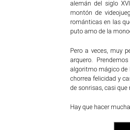
alemán del siglo XVI
montón de videojue
románticas en las que
puto amo de la mono
Pero a veces, muy pe
arquero. Prendemos
algoritmo mágico de 
chorrea felicidad y c
de sonrisas, casi que
Hay que hacer muchas 