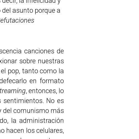
cir, la infelicidad y
lo del asunto porque a
efutaciones
escencia canciones de
exionar sobre nuestras
 el pop, tanto como la
defecarlo en formato
treaming
, entonces, lo
s sentimientos. No es
mo y del comunismo más
o, la administración
 hacen los celulares,