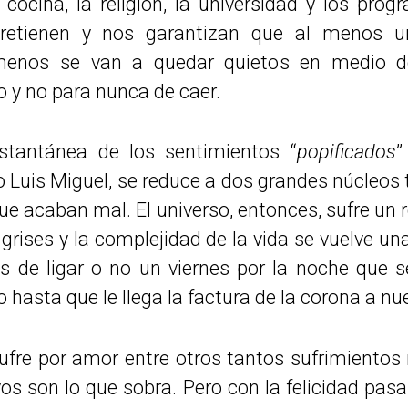
 cocina, la religión, la universidad y los pr
tretienen y nos garantizan que al menos un
ómenos se van a quedar quietos en medio
 y no para nunca de caer.
stantánea de los sentimientos “
popificados
”
 Luis Miguel, se reduce a dos grandes núcleos
ue acaban mal. El universo, entonces, sufre un r
grises y la complejidad de la vida se vuelve un
es de ligar o no un viernes por la noche que 
o hasta que le llega la factura de la corona a n
ufre por amor entre otros tantos sufrimientos
ivos son lo que sobra. Pero con la felicidad pa