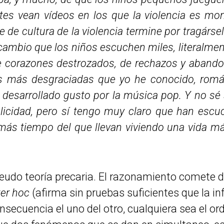
tes vean vídeos en los que la violencia es mon
de cultura de la violencia termine por tragárse
cambio que los niños escuchen miles, literalme
 corazones destrozados, de rechazos y abandono
as más desgraciadas que yo he conocido, romá
 desarrollado gusto por la música pop. Y no sé 
elicidad, pero sí tengo muy claro que han esc
más tiempo del que llevan viviendo una vida má
do teoría precaria. El razonamiento comete dos
ter hoc
(afirma sin pruebas suficientes que la inf
secuencia el uno del otro, cualquiera sea el ord