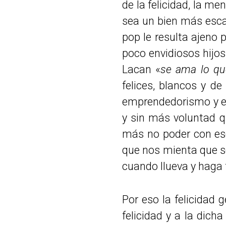
de la felicidad, la m
sea un bien más escas
pop le resulta ajeno
poco envidiosos hijos
Lacan «
se ama lo qu
felices, blancos y d
emprendedorismo y es
y sin más voluntad q
más no poder con ese
que nos mienta que se
cuando llueva y haga f
Por eso la felicidad 
felicidad y a la dic