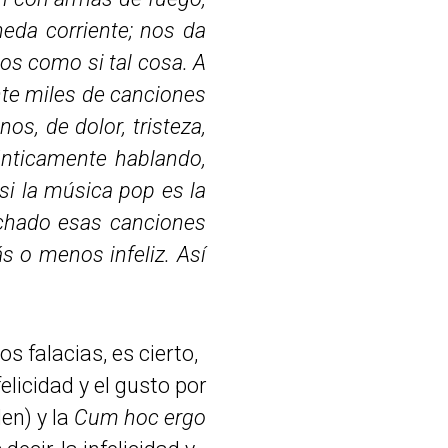
eda corriente; nos da
los como si tal cosa. A
nte miles de canciones
s, de dolor, tristeza,
nticamente hablando,
si la música pop es la
uchado esas canciones
s o menos infeliz. Así
 falacias, es cierto,
elicidad y el gusto por
en) y la
Cum hoc ergo