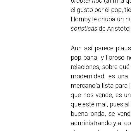
propter hoc
(afirma qu
el gusto por el pop, t
Hornby le chupa un h
sofísticas
de Aristótel
Aun así parece plaus
pop banal y lloroso n
relaciones, sobre qué
modernidad, es una 
mercancía lista para 
que nos vende, es un
que esté mal, pues al
buena onda, se vend
administrando y al c