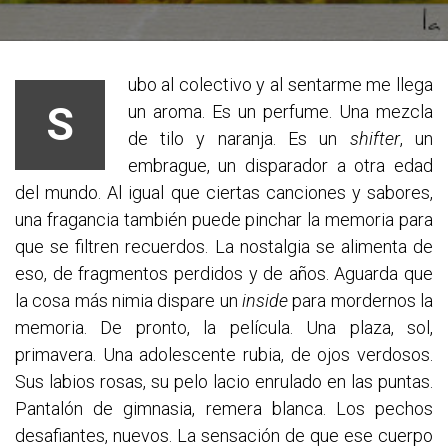
ubo al colectivo y al sentarme me llega
S
un aroma. Es un perfume. Una mezcla
de tilo y naranja. Es un
shifter
, un
embrague, un disparador a otra edad
del mundo. Al igual que ciertas canciones y sabores,
una fragancia también puede pinchar la memoria para
que se filtren recuerdos. La nostalgia se alimenta de
eso, de fragmentos perdidos y de años. Aguarda que
la cosa más nimia dispare un
inside
para mordernos la
memoria. De pronto, la película. Una plaza, sol,
primavera. Una adolescente rubia, de ojos verdosos.
Sus labios rosas, su pelo lacio enrulado en las puntas.
Pantalón de gimnasia, remera blanca.
Los pechos
desafiantes, nuevos. La sensación de que ese cuerpo