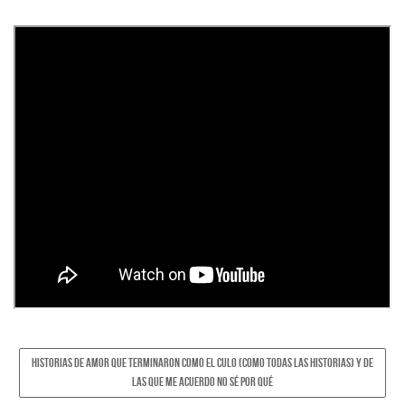
HISTORIAS DE AMOR QUE TERMINARON COMO EL CULO (COMO TODAS LAS HISTORIAS) Y DE
LAS QUE ME ACUERDO NO SÉ POR QUÉ