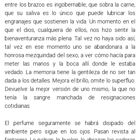
entre los brazos es ingobernable, que sobra la carne,
que su saliva es lo único que puede lubricar los
engranajes que sostienen la vida. Un momento en el
que el dios, cualquiera de ellos, nos hizo sentir la
bienaventuranza más plena. Tal vez no haya sido así,
tal vez en ese momento uno se abandonara a la
honrosa mezquindad del sexo, a ver cómo hacía para
meter las manos y la boca allí donde le estaba
vedado. La memoria tiene la gentileza de no ser tan
dada a los detalles. Mejora el brillo, omite lo superfluo.
Devuelve la mejor versión de uno mismo, la que no
tenía la sangre manchada de resignaciones
cotidianas.
El perfume seguramente se habrá disipado del
ambiente pero sigue en los ojos. Pasan revista al
fantasma. Lo palpan, lo huelen, le abrazan las caderas