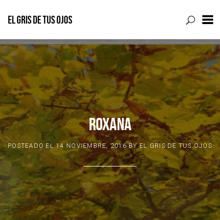
EL GRIS DE TUS OJOS
Skip
to
content
ROXANA
POSTEADO EL
14 NOVIEMBRE, 2016
BY
EL GRIS DE TUS OJOS