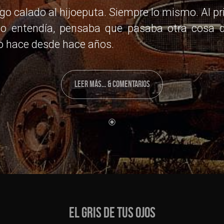
ngo calado al hijoeputa. Siempre lo mismo. Al pr
 no entendía, pensaba que pasaba otra cosa d
Lo hace desde hace años.
LEER MÁS... & COMENTARIOS
EL GRIS DE TUS OJOS