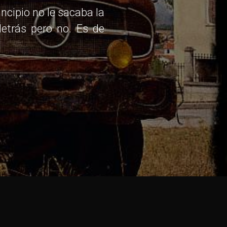
incipio no le sacaba la
etrás pero no. Es de