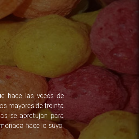
ue hace las veces de
los mayores de treinta
as se apretujan para
a monada hace lo suyo.