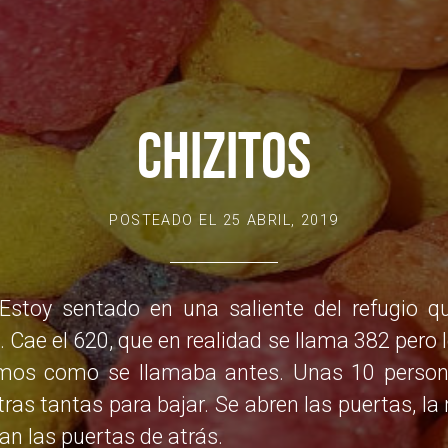
CHIZITOS
POSTEADO EL
25 ABRIL, 2019
 Estoy sentado en una saliente del refugio q
. Cae el 620, que en realidad se llama 382 pero 
imos como se llamaba antes. Unas 10 person
otras tantas para bajar. Se abren las puertas, l
ran las puertas de atrás.