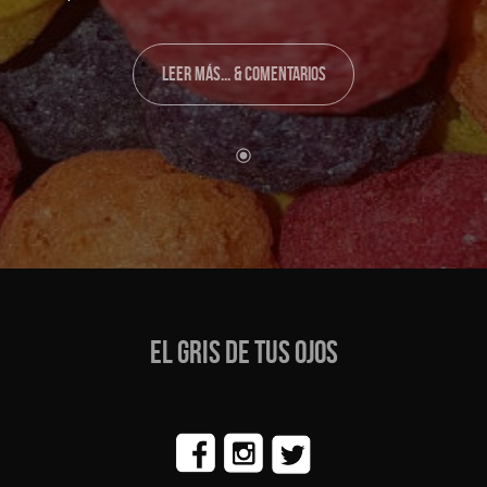
LEER MÁS... & COMENTARIOS
EL GRIS DE TUS OJOS