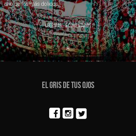
uno de los más dolidos.
LEER MÁS... & COMENTARIOS
EL GRIS DE TUS OJOS