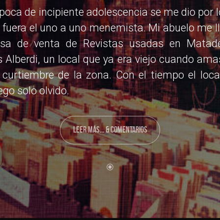
poca de incipiente adolescencia se me dio por 
fuera el uno a uno menemista. Mi abuelo me l
sa de venta de Revistas usadas en Matad
 Alberdi, un local que ya era viejo cuando ama
curtiembre de la zona. Con el tiempo el loca
ego solo olvido.
LEER MÁS... & COMENTARIOS