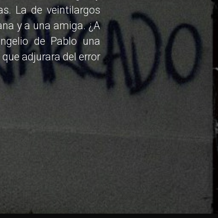
s. La de veintilargos
ana y a una amiga. ¿A
angelio de Pablo una
que adjurara del error