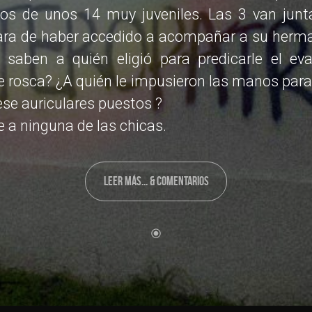
os de unos 14 muy juveniles. Las 3 van junta
cara de haber accedido a acompañar a su herm
 saben a quién eligió para predicarle el ev
 rosca? ¿A quién le impusieron las manos para 
se auriculares puestos ?
e a ninguna de las chicas.
LEER MÁS... & COMENTARIOS