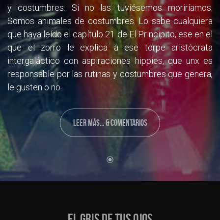
y costumbres. Si no las tuviésemos moriríamos.
Somos animales de costumbres. Lo sabe cualquiera
que haya leído el capítulo 21 de El Principito, ese en el
que el zorro le explica a ese torpe aristócrata
intergaláctico con aspiraciones hippies, que unx es
responsable por las rutinas y costumbres que genera,
le gusten o no.
LEER MÁS... & COMENTARIOS
EL GRIS DE TUS OJOS