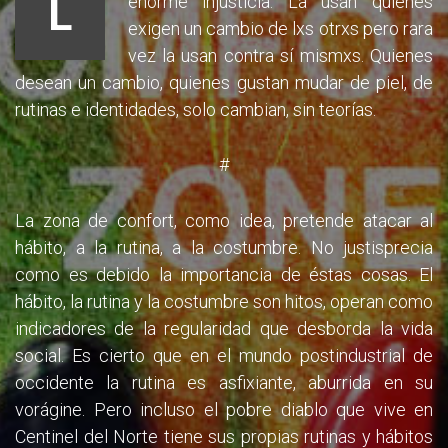
L
enorme injusticia. La usan quienes
exigen un cambio de lxs otrxs pero rara
vez la usan contra sí mismxs. Quienes
desean un cambio, quienes gustan mudar de piel, de
rutinas e identidades, solo cambian, sin teorías.
#
La zona de confort, como idea, pretende atacar al
hábito, a la rutina, a la costumbre. No justisprecia
como es debido la importancia de éstas cosas. El
hábito, la rutina y la costumbre son hitos, operan como
indicadores de la regularidad que desborda la vida
social. Es cierto que en el mundo postindustrial de
occidente la rutina es asfixiante, aburrida en su
vorágine. Pero incluso el pobre diablo que vive en
Centinel del Norte tiene sus propias rutinas y hábitos