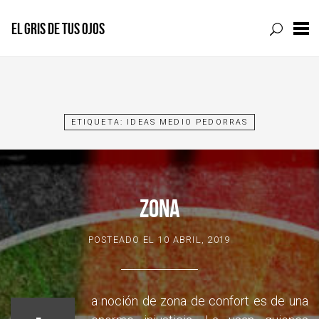
EL GRIS DE TUS OJOS
Skip
to
content
ETIQUETA:
IDEAS MEDIO PEDORRAS
ZONA
POSTEADO EL
10 ABRIL, 2019
a noción de zona de confort es de una