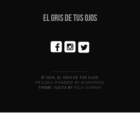
EL GRIS DE TUS OJOS
© 2026, EL GRIS DE TUS OJOS
PROUDLY POWERED BY WORDPRESS
THEME: YUUTA BY
FELIX DORNER