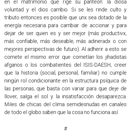
en el matrimonio que rige su panteón: la diosa
voluntad y el dios cambio. Si se les rinde culto y
tributo entonces es posible que unx sea dotado de la
energía necesaria para cambiar de accionar y para
dejar de ser quien es y ser mejor (más productivx,
más confiable, más deseable, más adineradx o con
mejores perspectivas de futuro). Al adherir a esto se
comete el mismo error que cometían los jihadistas
afganos o los combatientes del ISIS-DAESH, creer
que la historia (social, personal, familiar) no cumple
ningún rol condicionante en la estructura psíquica de
las personas, que basta con variar para que deje de
llover, salga el sol y la insatisfacción desaparezca.
Miles de chicas del clima semidesnudas en canales
de todo el globo saben que la cosa no funciona así.
#