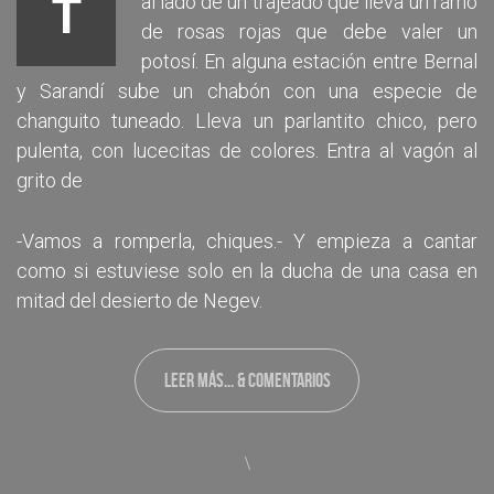
T
al lado de un trajeado que lleva un ramo
de rosas rojas que debe valer un
potosí. En alguna estación entre Bernal
y Sarandí sube un chabón con una especie de
changuito tuneado. Lleva un parlantito chico, pero
pulenta, con lucecitas de colores. Entra al vagón al
grito de
-Vamos a romperla, chiques.- Y empieza a cantar
como si estuviese solo en la ducha de una casa en
mitad del desierto de Negev.
LEER MÁS... & COMENTARIOS