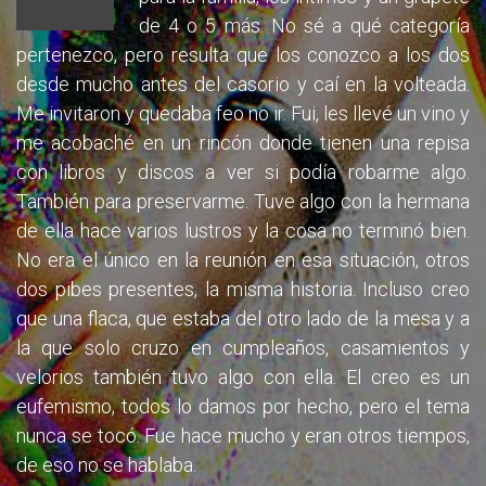
de 4 o 5 más. No sé a qué categoría
pertenezco, pero resulta que los conozco a los dos
desde mucho antes del casorio y caí en la volteada.
Me invitaron y quedaba feo no ir. Fui, les llevé un vino y
me acobaché en un rincón donde tienen una repisa
con libros y discos a ver si podía robarme algo.
También para preservarme. Tuve algo con la hermana
de ella hace varios lustros y la cosa no terminó bien.
No era el único en la reunión en esa situación, otros
dos pibes presentes, la misma historia. Incluso creo
que una flaca, que estaba del otro lado de la mesa y a
la que solo cruzo en cumpleaños, casamientos y
velorios también tuvo algo con ella. El creo es un
eufemismo, todos lo damos por hecho, pero el tema
nunca se tocó. Fue hace mucho y eran otros tiempos,
de eso no se hablaba.