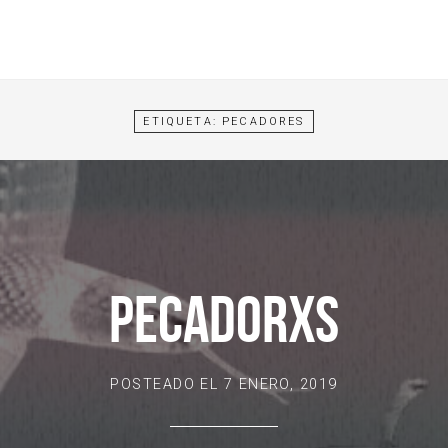
ETIQUETA:
PECADORES
PECADORXS
POSTEADO EL
7 ENERO, 2019