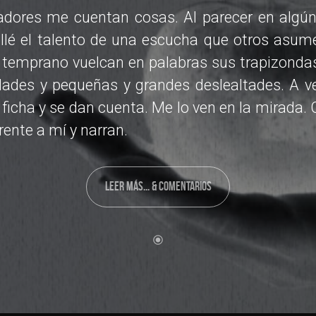
adores me cuentan cosas. Al parecer en algú
llé el talento de una escucha que otros asum
 temprano vuelcan en palabras sus trapizonda
idades y pequeñas y grandes deslealtades. A ve
 ficha y se dan cuenta. Me lo ven en la mirada. 
rente a mí y narran.
LEER MÁS... & COMENTARIOS