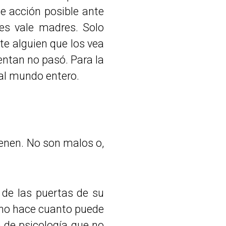
e acción posible ante
Les vale madres. Solo
te alguien que los vea
entan no pasó. Para la
 al mundo entero.
ienen. No son malos o,
 de las puertas de su
 uno hace cuanto puede
 de psicología que no