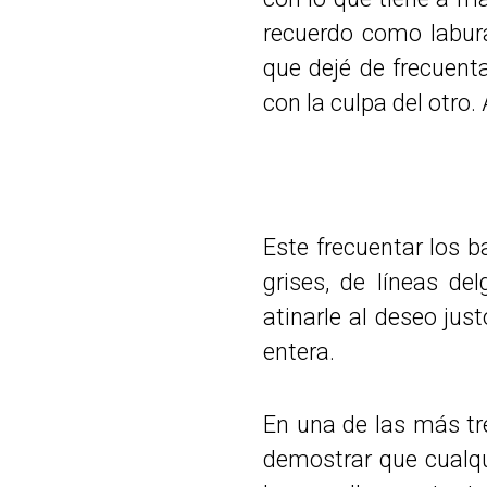
recuerdo como labur
que dejé de frecuent
con la culpa del otro
Este frecuentar los b
grises, de líneas de
atinarle al deseo jus
entera.
En una de las más tr
demostrar que cualqu