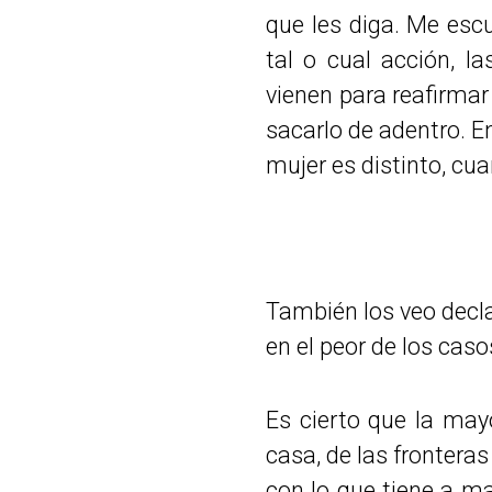
que les diga. Me esc
tal o cual acción, l
vienen para reafirmar
sacarlo de adentro. E
mujer es distinto, cu
También los veo decla
en el peor de los caso
Es cierto que la may
casa, de las frontera
con lo que tiene a m