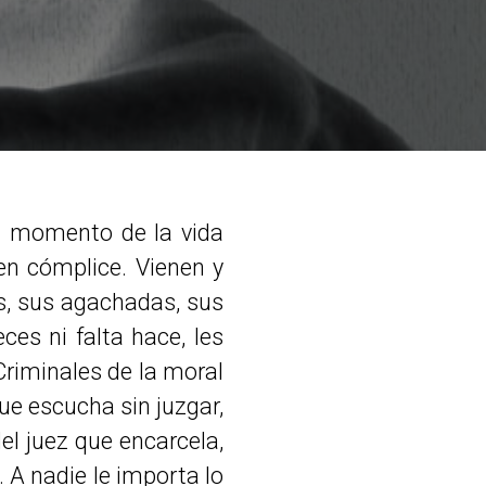
n momento de la vida
en cómplice. Vienen y
s, sus agachadas, sus
ces ni falta hace, les
Criminales de la moral
que escucha sin juzgar,
el juez que encarcela,
. A nadie le importa lo