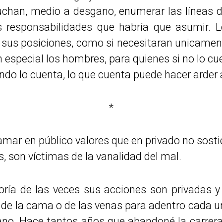
uchan, medio a desgano, enumerar las líneas d
as responsabilidades que habría que asumir. 
 sus posiciones, como si necesitaran unicamen
n especial los hombres, para quienes si no lo cu
ando lo cuenta, lo que cuenta puede hacer arder
*
mar en público valores que en privado no sost
s, son víctimas de la vanalidad del mal.
oría de las veces sus acciones son privadas y
s de la cama o de las venas para adentro cada
ano. Hace tantos años que abandoné la carrera