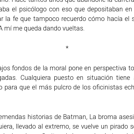
aba el psicólogo con eso que depositaban en 
ar la fe que tampoco recuerdo cómo hacía el 
. A mí me queda dando vueltas.
*
ajos fondos de la moral pone en perspectiva t
lgadas. Cualquiera puesto en situación tiene
to para que el más pulcro de los oficinistas ech
emendas historias de Batman, La broma asesi
iera, llevado al extremo, se vuelve un pirado 