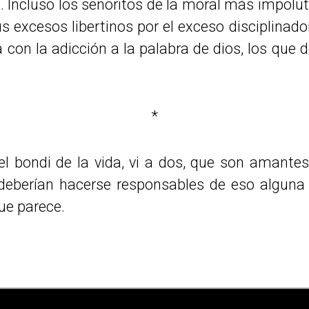
o. Incluso los señoritos de la moral más impolu
s excesos libertinos por el exceso disciplina
a con la adicción a la palabra de dios, los que
*
el bondi de la vida, vi a dos, que son amantes
eberían hacerse responsables de eso alguna v
ue parece.