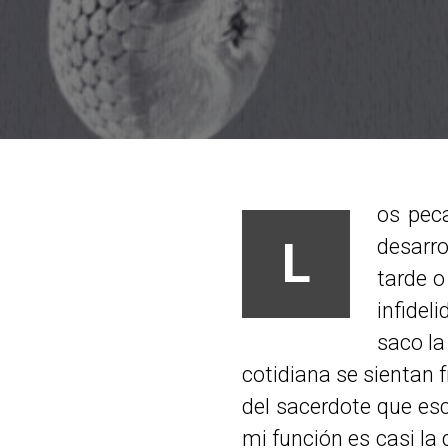
os pec
L
desarro
tarde o
infidel
saco la
cotidiana se sientan f
del sacerdote que esc
mi función es casi la 