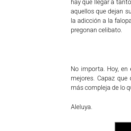
hay que llegar a tant
aquellos que dejan su
la adicción a la falop
pregonan celibato.
No importa. Hoy, en 
mejores. Capaz que d
más compleja de lo q
Aleluya.