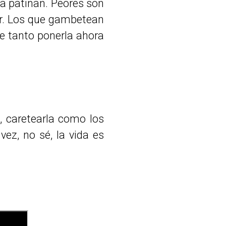
ta patinan. Peores son
dor. Los que gambetean
 de tanto ponerla ahora
, caretearla como los
ez, no sé, la vida es