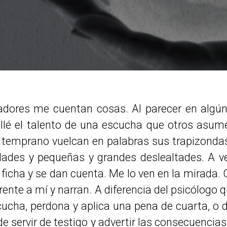
adores me cuentan cosas. Al parecer en algú
llé el talento de una escucha que otros asum
 temprano vuelcan en palabras sus trapizonda
idades y pequeñas y grandes deslealtades. A ve
 ficha y se dan cuenta. Me lo ven en la mirada. 
rente a mí y narran.
A diferencia del psicólogo 
ucha, perdona y aplica una pena de cuarta, o d
de servir de testigo y advertir las consecuencias