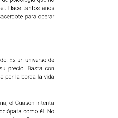
él. Hace tantos años
sacerdote para operar
odo. Es un universo de
 su precio. Basta con
e por la borda la vida
na, el Guasón intenta
sociópata como él. No