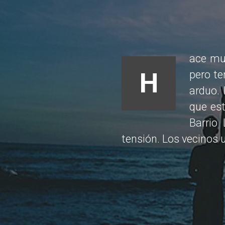
ace mu
H
pero te
arduo. 
que est
Barrio
tensión. Los vecinos