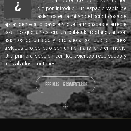
¿
los diseñadores de colectivos se les
dio por introducir un espacio vacío de
asientos en la mitad del bondi, cosa de
apilar gente a lo pavote y que la monada se arregle
sola. Lo que antes era un cubículo rectangular con
asientos de un lado y otro ahora son dos territorios
aislados uno de otro con un no man’s land en medio.
Una primera sección con los asientos reservados y
más allá, los montones.
LEER MÁS... & COMENTARIOS