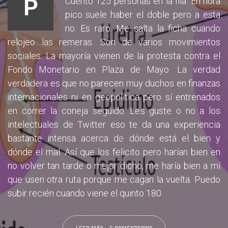
P
Cuento 125 personas en la fila. En hora
pico suele haber el doble pero a esta
no. Es raro. Me salta la ficha cuando
relojeo las remeras. Son de varios movimientos
sociales. La mayoría vienen de la protesta contra el
Fondo Monetario en Plaza de Mayo. La verdad
verdadera es que no parecen muy duchos en finanzas
internacionales ni en geopolítica pero sí entrenados
en correr la coneja seguido. Les guste o no a los
intelectuales de Twitter eso te da una experiencia
bastante intensa acerca de dónde está el bien y
dónde el mal. Así que los felicito pero harían bien en
no volver tan tarde o mejor dicho, me haría bien a mí
que usen otra ruta porque me cagan la vuelta. Puedo
subir recién cuando viene el quinto 180.